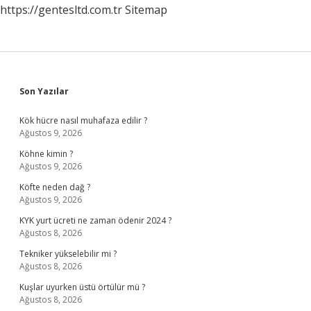
https://gentesltd.com.tr
Sitemap
Sidebar
Son Yazılar
Kök hücre nasıl muhafaza edilir ?
Ağustos 9, 2026
Köhne kimin ?
Ağustos 9, 2026
Köfte neden dağ ?
Ağustos 9, 2026
KYK yurt ücreti ne zaman ödenir 2024 ?
Ağustos 8, 2026
Tekniker yükselebilir mi ?
Ağustos 8, 2026
Kuşlar uyurken üstü örtülür mü ?
Ağustos 8, 2026