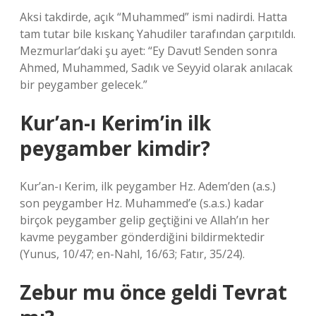
Aksi takdirde, açık “Muhammed” ismi nadirdi. Hatta
tam tutar bile kıskanç Yahudiler tarafından çarpıtıldı.
Mezmurlar’daki şu ayet: “Ey Davut! Senden sonra
Ahmed, Muhammed, Sadık ve Seyyid olarak anılacak
bir peygamber gelecek.”
Kur’an-ı Kerim’in ilk
peygamber kimdir?
Kur’an-ı Kerim, ilk peygamber Hz. Adem’den (a.s.)
son peygamber Hz. Muhammed’e (s.a.s.) kadar
birçok peygamber gelip geçtiğini ve Allah’ın her
kavme peygamber gönderdiğini bildirmektedir
(Yunus, 10/47; en-Nahl, 16/63; Fatır, 35/24).
Zebur mu önce geldi Tevrat