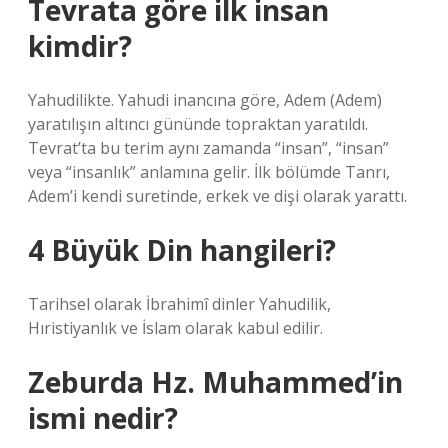
Tevrata göre ilk insan
kimdir?
Yahudilikte. Yahudi inancına göre, Adem (Adem)
yaratılışın altıncı gününde topraktan yaratıldı.
Tevrat’ta bu terim aynı zamanda “insan”, “insan”
veya “insanlık” anlamına gelir. İlk bölümde Tanrı,
Adem’i kendi suretinde, erkek ve dişi olarak yarattı.
4 Büyük Din hangileri?
Tarihsel olarak İbrahimî dinler Yahudilik,
Hıristiyanlık ve İslam olarak kabul edilir.
Zeburda Hz. Muhammed’in
ismi nedir?