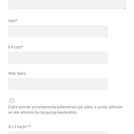
İsim*
E-Posta*
Web Sitesi
Daha sonraki yorumlarımda kullanılması için adım, e-posta adresim
ve site adresim bu tarayıcıya kaydedilsin.
6 + 2 kaçtır?
*