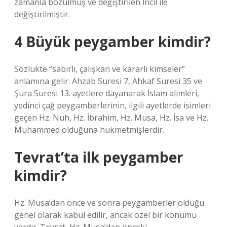
zamanla bozulmuş ve değiştirilen İncil ile
değiştirilmiştir.
4 Büyük peygamber kimdir?
Sözlükte “sabırlı, çalışkan ve kararlı kimseler”
anlamına gelir. Ahzab Suresi 7, Ahkaf Suresi 35 ve
Şura Suresi 13. ayetlere dayanarak İslam alimleri,
yedinci çağ peygamberlerinin, ilgili ayetlerde isimleri
geçen Hz. Nuh, Hz. İbrahim, Hz. Musa, Hz. İsa ve Hz.
Muhammed olduğuna hükmetmişlerdir.
Tevrat’ta ilk peygamber
kimdir?
Hz. Musa’dan önce ve sonra peygamberler olduğu
genel olarak kabul edilir, ancak özel bir konumu