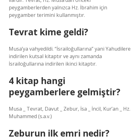
vardır. Tevrat, Hz. Musa’dan önceki
peygamberlerden yalnızca Hz. İbrahim için
peygamber terimini kullanmıştır.
Tevrat kime geldi?
Musa’ya vahyedildi. “İsrailoğullarına” yani Yahudilere
indirilen kutsal kitaptır ve aynı zamanda
İsrailoğullarına indirilen ikinci kitaptır.
4 kitap hangi
peygamberlere gelmiştir?
Musa _ Tevrat, Davut _ Zebur, İsa _ İncil, Kur’an _ Hz.
Muhammed (s.a.v.)
Zeburun ilk emri nedir?