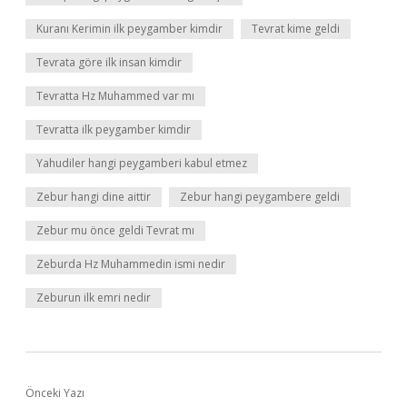
Kuranı Kerimin ilk peygamber kimdir
Tevrat kime geldi
Tevrata göre ilk insan kimdir
Tevratta Hz Muhammed var mı
Tevratta ilk peygamber kimdir
Yahudiler hangi peygamberi kabul etmez
Zebur hangi dine aittir
Zebur hangi peygambere geldi
Zebur mu önce geldi Tevrat mı
Zeburda Hz Muhammedin ismi nedir
Zeburun ilk emri nedir
Önceki Yazı