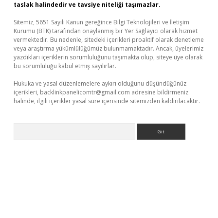
taslak halindedir ve tavsiye niteliği taşımazlar.
Sitemiz, 5651 Sayılı Kanun gereğince Bilgi Teknolojileri ve İletişim
Kurumu (BTK) tarafından onaylanmış bir Yer Sağlayıcı olarak hizmet
vermektedir. Bu nedenle, sitedeki içerikleri proaktif olarak denetleme
veya araştırma yükümlülüğümüz bulunmamaktadır. Ancak, üyelerimiz
yazdıkları içeriklerin sorumluluğunu taşımakta olup, siteye üye olarak
bu sorumluluğu kabul etmiş sayılırlar.
Hukuka ve yasal düzenlemelere aykırı olduğunu düşündüğünüz
içerikleri,
backlinkpanelicomtr@gmail.com
adresine bildirmeniz
halinde, ilgili içerikler yasal süre içerisinde sitemizden kaldırılacaktır.
Arama
etci giriş