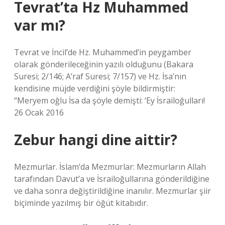
Tevrat’ta Hz Muhammed
var mı?
Tevrat ve İncil’de Hz. Muhammed’in peygamber
olarak gönderileceğinin yazılı olduğunu (Bakara
Suresi; 2/146; A’raf Suresi; 7/157) ve Hz. İsa’nın
kendisine müjde verdiğini şöyle bildirmiştir:
“Meryem oğlu İsa da şöyle demişti: ‘Ey İsrailoğulları!
26 Ocak 2016
Zebur hangi dine aittir?
Mezmurlar. İslam’da Mezmurlar: Mezmurların Allah
tarafından Davut’a ve İsrailoğullarına gönderildiğine
ve daha sonra değiştirildiğine inanılır. Mezmurlar şiir
biçiminde yazılmış bir öğüt kitabıdır.