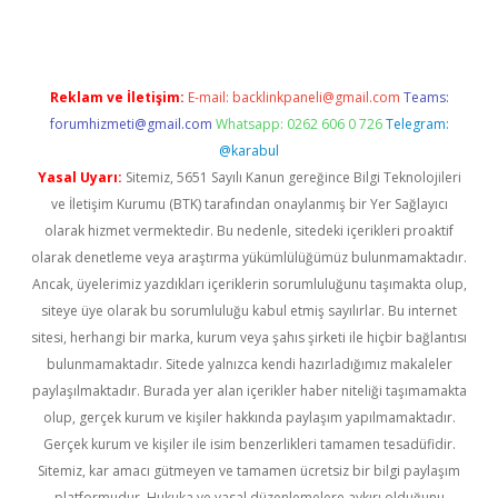
Reklam ve İletişim:
E-mail:
backlinkpaneli@gmail.com
Teams:
forumhizmeti@gmail.com
Whatsapp: 0262 606 0 726
Telegram:
@karabul
Yasal Uyarı:
Sitemiz, 5651 Sayılı Kanun gereğince Bilgi Teknolojileri
ve İletişim Kurumu (BTK) tarafından onaylanmış bir Yer Sağlayıcı
olarak hizmet vermektedir. Bu nedenle, sitedeki içerikleri proaktif
olarak denetleme veya araştırma yükümlülüğümüz bulunmamaktadır.
Ancak, üyelerimiz yazdıkları içeriklerin sorumluluğunu taşımakta olup,
siteye üye olarak bu sorumluluğu kabul etmiş sayılırlar. Bu internet
sitesi, herhangi bir marka, kurum veya şahıs şirketi ile hiçbir bağlantısı
bulunmamaktadır. Sitede yalnızca kendi hazırladığımız makaleler
paylaşılmaktadır. Burada yer alan içerikler haber niteliği taşımamakta
olup, gerçek kurum ve kişiler hakkında paylaşım yapılmamaktadır.
Gerçek kurum ve kişiler ile isim benzerlikleri tamamen tesadüfidir.
Sitemiz, kar amacı gütmeyen ve tamamen ücretsiz bir bilgi paylaşım
platformudur. Hukuka ve yasal düzenlemelere aykırı olduğunu