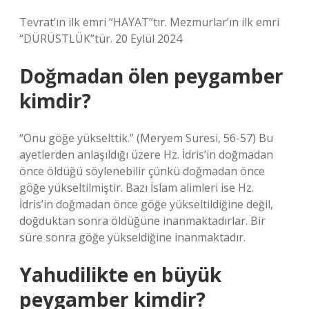
Tevrat’ın ilk emri “HAYAT”tır. Mezmurlar’ın ilk emri
“DÜRÜSTLÜK”tür. 20 Eylül 2024
Doğmadan ölen peygamber
kimdir?
“Onu göğe yükselttik.” (Meryem Suresi, 56-57) Bu
ayetlerden anlaşıldığı üzere Hz. İdris’in doğmadan
önce öldüğü söylenebilir çünkü doğmadan önce
göğe yükseltilmiştir. Bazı İslam alimleri ise Hz.
İdris’in doğmadan önce göğe yükseltildiğine değil,
doğduktan sonra öldüğüne inanmaktadırlar. Bir
süre sonra göğe yükseldiğine inanmaktadır.
Yahudilikte en büyük
peygamber kimdir?