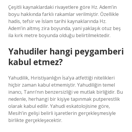
Çeşitli kaynaklardaki rivayetlere göre Hz. Adem’in
boyu hakkında farklı rakamlar verilmiştir. Özellikle
hadis, tefsir ve İslam tarihi kaynaklarında Hz.
Adem’in altmış zira boyunda, yani yaklaşık otuz beş
ila kırk metre boyunda olduğu belirtilmektedir.
Yahudiler hangi peygamberi
kabul etmez?
Yahudilik, Hıristiyanlığın İsa’ya atfettiği nitelikleri
hiçbir zaman kabul etmemiştir. Yahudiliğin temel
inancı, Tanrı’nın benzersizliği ve mutlak birliğidir. Bu
nedenle, herhangi bir kişiye tapınmak putperestlik
olarak kabul edilir. Yahudi eskatolojisine göre,
Mesih’in gelişi belirli işaretlerin gerçekleşmesiyle
birlikte gerçekleşecektir.