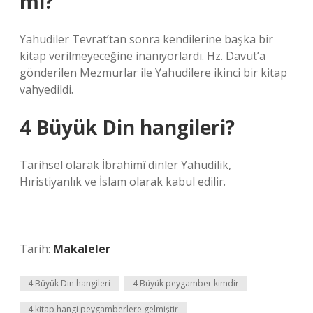
mı?
Yahudiler Tevrat’tan sonra kendilerine başka bir
kitap verilmeyeceğine inanıyorlardı. Hz. Davut’a
gönderilen Mezmurlar ile Yahudilere ikinci bir kitap
vahyedildi.
4 Büyük Din hangileri?
Tarihsel olarak İbrahimî dinler Yahudilik,
Hıristiyanlık ve İslam olarak kabul edilir.
Tarih:
Makaleler
4 Büyük Din hangileri
4 Büyük peygamber kimdir
4 kitap hangi peygamberlere gelmiştir