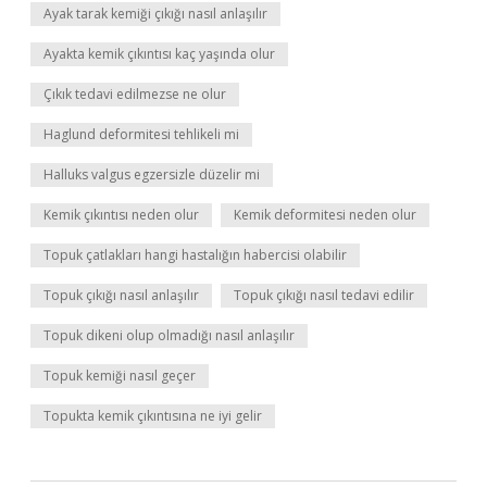
Ayak tarak kemiği çıkığı nasıl anlaşılır
Ayakta kemik çıkıntısı kaç yaşında olur
Çıkık tedavi edilmezse ne olur
Haglund deformitesi tehlikeli mi
Halluks valgus egzersizle düzelir mi
Kemik çıkıntısı neden olur
Kemik deformitesi neden olur
Topuk çatlakları hangi hastalığın habercisi olabilir
Topuk çıkığı nasıl anlaşılır
Topuk çıkığı nasıl tedavi edilir
Topuk dikeni olup olmadığı nasıl anlaşılır
Topuk kemiği nasıl geçer
Topukta kemik çıkıntısına ne iyi gelir