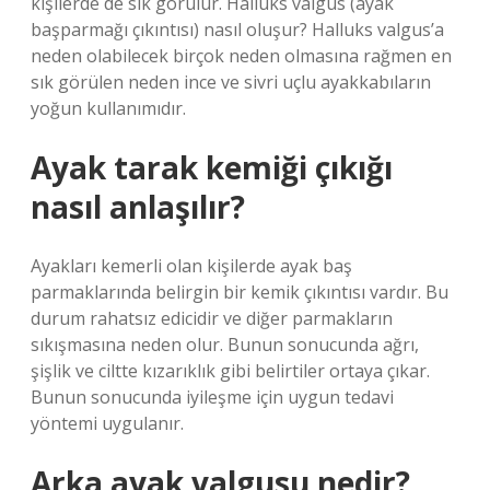
kişilerde de sık görülür. Halluks valgus (ayak
başparmağı çıkıntısı) nasıl oluşur? Halluks valgus’a
neden olabilecek birçok neden olmasına rağmen en
sık görülen neden ince ve sivri uçlu ayakkabıların
yoğun kullanımıdır.
Ayak tarak kemiği çıkığı
nasıl anlaşılır?
Ayakları kemerli olan kişilerde ayak baş
parmaklarında belirgin bir kemik çıkıntısı vardır. Bu
durum rahatsız edicidir ve diğer parmakların
sıkışmasına neden olur. Bunun sonucunda ağrı,
şişlik ve ciltte kızarıklık gibi belirtiler ortaya çıkar.
Bunun sonucunda iyileşme için uygun tedavi
yöntemi uygulanır.
Arka ayak valgusu nedir?