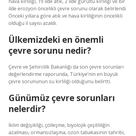
hava kirliliği, 19 ilde atık, 2 ilde gürültü kirliliği ve bir
ilde erozyon öncelikli çevre sorunu olarak belirlendi.
Önceki yıllara göre atık ve hava kirliliğinin öncelikli
olduğu il sayısı azaldı.
Ülkemizdeki en önemli
çevre sorunu nedir?
Çevre ve Şehircilik Bakanlığı da son çevre sorunları
değerlendirme raporunda, Türkiye’nin en büyük
çevre sorununun su kirliliği olduğunu belirtti.
Günümüz çevre sorunları
nelerdir?
İklim değişikliği, çölleşme, biyolojik çeşitliliğin
azalması, ormansızlaşma, ozon tabakasının tahribi,