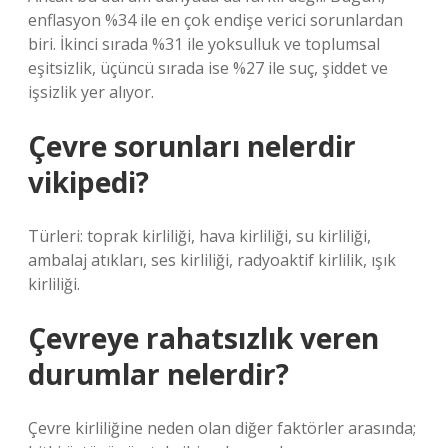
enflasyon %34 ile en çok endişe verici sorunlardan
biri. İkinci sırada %31 ile yoksulluk ve toplumsal
eşitsizlik, üçüncü sırada ise %27 ile suç, şiddet ve
işsizlik yer alıyor.
Çevre sorunları nelerdir
vikipedi?
Türleri: toprak kirliliği, hava kirliliği, su kirliliği,
ambalaj atıkları, ses kirliliği, radyoaktif kirlilik, ışık
kirliliği.
Çevreye rahatsızlık veren
durumlar nelerdir?
Çevre kirliliğine neden olan diğer faktörler arasında;