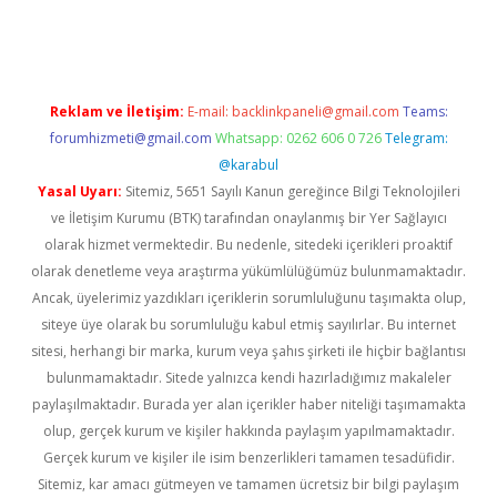
tci giriş
Reklam ve İletişim:
E-mail:
backlinkpaneli@gmail.com
Teams:
forumhizmeti@gmail.com
Whatsapp: 0262 606 0 726
Telegram:
@karabul
Yasal Uyarı:
Sitemiz, 5651 Sayılı Kanun gereğince Bilgi Teknolojileri
ve İletişim Kurumu (BTK) tarafından onaylanmış bir Yer Sağlayıcı
olarak hizmet vermektedir. Bu nedenle, sitedeki içerikleri proaktif
olarak denetleme veya araştırma yükümlülüğümüz bulunmamaktadır.
Ancak, üyelerimiz yazdıkları içeriklerin sorumluluğunu taşımakta olup,
siteye üye olarak bu sorumluluğu kabul etmiş sayılırlar. Bu internet
sitesi, herhangi bir marka, kurum veya şahıs şirketi ile hiçbir bağlantısı
bulunmamaktadır. Sitede yalnızca kendi hazırladığımız makaleler
paylaşılmaktadır. Burada yer alan içerikler haber niteliği taşımamakta
olup, gerçek kurum ve kişiler hakkında paylaşım yapılmamaktadır.
Gerçek kurum ve kişiler ile isim benzerlikleri tamamen tesadüfidir.
Sitemiz, kar amacı gütmeyen ve tamamen ücretsiz bir bilgi paylaşım