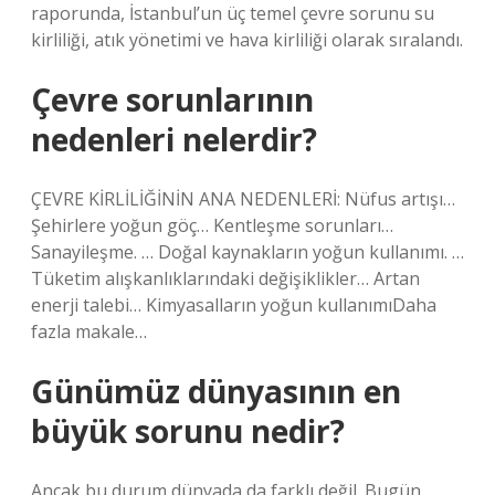
raporunda, İstanbul’un üç temel çevre sorunu su
kirliliği, atık yönetimi ve hava kirliliği olarak sıralandı.
Çevre sorunlarının
nedenleri nelerdir?
ÇEVRE KİRLİLİĞİNİN ANA NEDENLERİ: Nüfus artışı…
Şehirlere yoğun göç… Kentleşme sorunları…
Sanayileşme. … Doğal kaynakların yoğun kullanımı. …
Tüketim alışkanlıklarındaki değişiklikler… Artan
enerji talebi… Kimyasalların yoğun kullanımıDaha
fazla makale…
Günümüz dünyasının en
büyük sorunu nedir?
Ancak bu durum dünyada da farklı değil. Bugün,