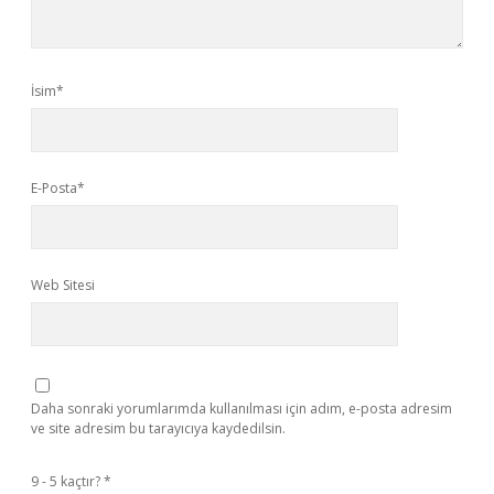
İsim*
E-Posta*
Web Sitesi
Daha sonraki yorumlarımda kullanılması için adım, e-posta adresim
ve site adresim bu tarayıcıya kaydedilsin.
9 - 5 kaçtır?
*