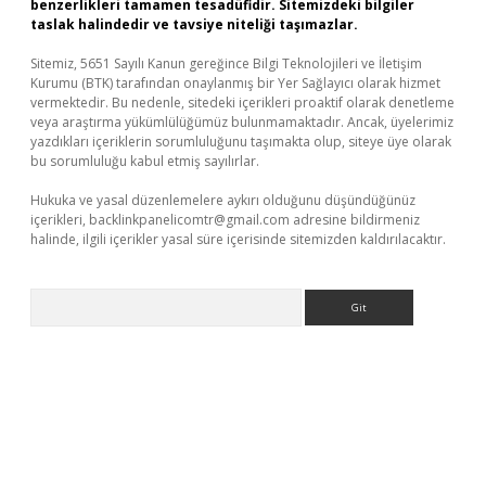
benzerlikleri tamamen tesadüfidir. Sitemizdeki bilgiler
taslak halindedir ve tavsiye niteliği taşımazlar.
Sitemiz, 5651 Sayılı Kanun gereğince Bilgi Teknolojileri ve İletişim
Kurumu (BTK) tarafından onaylanmış bir Yer Sağlayıcı olarak hizmet
vermektedir. Bu nedenle, sitedeki içerikleri proaktif olarak denetleme
veya araştırma yükümlülüğümüz bulunmamaktadır. Ancak, üyelerimiz
yazdıkları içeriklerin sorumluluğunu taşımakta olup, siteye üye olarak
bu sorumluluğu kabul etmiş sayılırlar.
Hukuka ve yasal düzenlemelere aykırı olduğunu düşündüğünüz
içerikleri,
backlinkpanelicomtr@gmail.com
adresine bildirmeniz
halinde, ilgili içerikler yasal süre içerisinde sitemizden kaldırılacaktır.
Arama