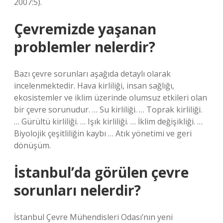
2007:5).
Çevremizde yaşanan
problemler nelerdir?
Bazı çevre sorunları aşağıda detaylı olarak
incelenmektedir. Hava kirliliği, insan sağlığı,
ekosistemler ve iklim üzerinde olumsuz etkileri olan
bir çevre sorunudur. … Su kirliliği. … Toprak kirliliği.
… Gürültü kirliliği. … Işık kirliliği. … İklim değişikliği. …
Biyolojik çeşitliliğin kaybı … Atık yönetimi ve geri
dönüşüm.
İstanbul’da görülen çevre
sorunları nelerdir?
İstanbul Çevre Mühendisleri Odası’nın yeni