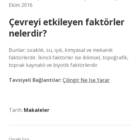
Ekim 2016
Çevreyi etkileyen faktörler
nelerdir?
Bunlar; sıcaklık, su, ışık, kimyasal ve mekanik
faktörlerdir. İkincil faktörler ise iklimsel, topoğrafik,
toprak kaynaklı ve biyotik faktörlerdir.
Tavsiyeli Bağlantılar:
Çilingir Ne Işe Yarar
Tarih:
Makaleler
Önceki Yazı