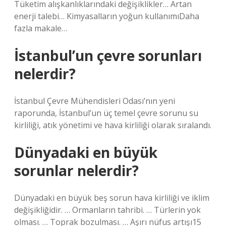
Tüketim alışkanlıklarındaki değişiklikler… Artan
enerji talebi… Kimyasalların yoğun kullanımıDaha
fazla makale…
İstanbul’un çevre sorunları
nelerdir?
İstanbul Çevre Mühendisleri Odası’nın yeni
raporunda, İstanbul’un üç temel çevre sorunu su
kirliliği, atık yönetimi ve hava kirliliği olarak sıralandı.
Dünyadaki en büyük
sorunlar nelerdir?
Dünyadaki en büyük beş sorun hava kirliliği ve iklim
değişikliğidir. … Ormanların tahribi. … Türlerin yok
olması. … Toprak bozulması. … Aşırı nüfus artışı15