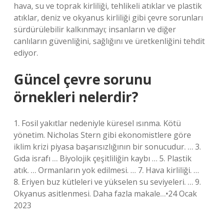
hava, su ve toprak kirliliği, tehlikeli atıklar ve plastik
atıklar, deniz ve okyanus kirliliği gibi çevre sorunları
sürdürülebilir kalkınmayı; insanların ve diğer
canlıların güvenliğini, sağlığını ve üretkenliğini tehdit
ediyor.
Güncel çevre sorunu
örnekleri nelerdir?
1. Fosil yakıtlar nedeniyle küresel ısınma. Kötü
yönetim. Nicholas Stern gibi ekonomistlere göre
iklim krizi piyasa başarısızlığının bir sonucudur. … 3.
Gıda israfı … Biyolojik çeşitliliğin kaybı … 5. Plastik
atık. … Ormanların yok edilmesi. … 7. Hava kirliliği. …
8. Eriyen buz kütleleri ve yükselen su seviyeleri. … 9.
Okyanus asitlenmesi. Daha fazla makale…•24 Ocak
2023