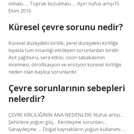
olması. … Toprak bozulması. … Aşırı nüfus artışı15
Ekim 2016
Küresel çevre sorunu nedir?
Küresel düzeydeki kirlilik, yerel düzeydeki kirliliğe
kıyasla tüm insanlığı etkileyen sorunlardan biridir.
Asit yağmuru, sera etkisi, ozon tabakasının
incelmesi, ötrofikasyon ve erozyon küresel kirliliğe
neden olan başlıca sorunlardır.
Çevre sorunlarının sebepleri
nelerdir?
ÇEVRE KİRLİLİĞİNİN ANA NEDENLERİ: Nüfus artışı…
Şehirlere yoğun göç… Kentleşme sorunları…
Sanayileşme. … Doğal kaynakların yoğun kullanımı. …