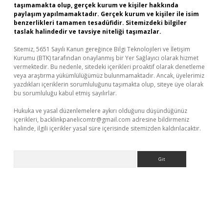
taşımamakta olup, gerçek kurum ve kişiler hakkında
paylaşım yapılmamaktadır. Gerçek kurum ve kişiler ile isim
benzerlikleri tamamen tesadüfidir. Sitemizdeki bilgiler
taslak halindedir ve tavsiye niteliği taşımazlar.
Sitemiz, 5651 Sayılı Kanun gereğince Bilgi Teknolojileri ve İletişim
Kurumu (BTK) tarafından onaylanmış bir Yer Sağlayıcı olarak hizmet
vermektedir. Bu nedenle, sitedeki içerikleri proaktif olarak denetleme
veya araştırma yükümlülüğümüz bulunmamaktadır. Ancak, üyelerimiz
yazdıkları içeriklerin sorumluluğunu taşımakta olup, siteye üye olarak
bu sorumluluğu kabul etmiş sayılırlar.
Hukuka ve yasal düzenlemelere aykırı olduğunu düşündüğünüz
içerikleri,
backlinkpanelicomtr@gmail.com
adresine bildirmeniz
halinde, ilgili içerikler yasal süre içerisinde sitemizden kaldırılacaktır.
Arama