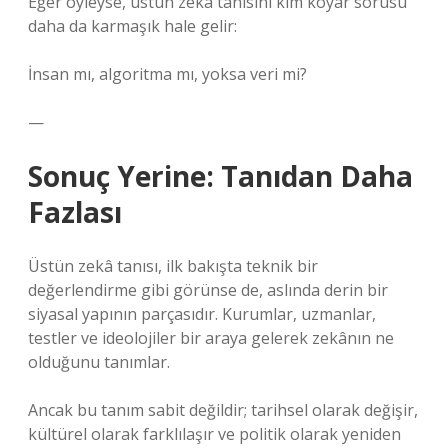
Eğer öyleyse, üstün zekâ tanısını kim koyar sorusu
daha da karmaşık hale gelir:
İnsan mı, algoritma mı, yoksa veri mi?
—
Sonuç Yerine: Tanıdan Daha
Fazlası
Üstün zekâ tanısı, ilk bakışta teknik bir
değerlendirme gibi görünse de, aslında derin bir
siyasal yapının parçasıdır. Kurumlar, uzmanlar,
testler ve ideolojiler bir araya gelerek zekânın ne
olduğunu tanımlar.
Ancak bu tanım sabit değildir; tarihsel olarak değişir,
kültürel olarak farklılaşır ve politik olarak yeniden