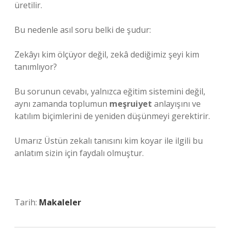
üretilir.
Bu nedenle asıl soru belki de şudur:
Zekâyı kim ölçüyor değil, zekâ dediğimiz şeyi kim
tanımlıyor?
Bu sorunun cevabı, yalnızca eğitim sistemini değil,
aynı zamanda toplumun
meşruiyet
anlayışını ve
katılım
biçimlerini de yeniden düşünmeyi gerektirir.
Umarız Üstün zekalı tanısını kim koyar ile ilgili bu
anlatım sizin için faydalı olmuştur.
Tarih:
Makaleler