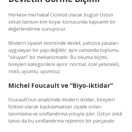
Herkese merhaba! Cicimod olarak bugün Üstün
zekalı tanısını kim koyar konusunda kapsamlı bir
değerlendirme sunuyoruz.
Modern siyaset teorisinde devlet, yalnızca yasaları
uygulayan bir yapı değildir; aynı zamanda toplumu
“okuyan” bir mekanizmadır. Bu okuma biçimi,
bireyleri kategorilere ayırır: normal, özel yetenekli,
riskli, uyumlu, uyumsuz.
Michel Foucault ve “Biyo-iktidar”
Foucault’nun analizinde modern iktidar, bireyleri
fiziksel olarak baskılamaktan ziyade onları
tanımlama ve sınıflandırma yoluyla işler. Üstün zekâ
tanısı da bu sınıflandırma rejiminin bir parçasıdır.