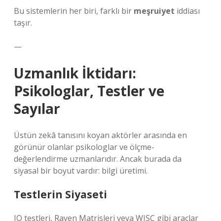
Bu sistemlerin her biri, farklı bir
meşruiyet
iddiası
taşır.
—
Uzmanlık İktidarı:
Psikologlar, Testler ve
Sayılar
Üstün zekâ tanısını koyan aktörler arasında en
görünür olanlar psikologlar ve ölçme-
değerlendirme uzmanlarıdır. Ancak burada da
siyasal bir boyut vardır: bilgi üretimi.
Testlerin Siyaseti
IQ testleri, Raven Matrisleri veya WISC gibi araçlar