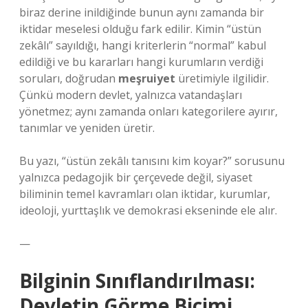
biraz derine inildiğinde bunun aynı zamanda bir
iktidar meselesi olduğu fark edilir. Kimin “üstün
zekâlı” sayıldığı, hangi kriterlerin “normal” kabul
edildiği ve bu kararları hangi kurumların verdiği
soruları, doğrudan
meşruiyet
üretimiyle ilgilidir.
Çünkü modern devlet, yalnızca vatandaşları
yönetmez; aynı zamanda onları kategorilere ayırır,
tanımlar ve yeniden üretir.
Bu yazı, “üstün zekâlı tanısını kim koyar?” sorusunu
yalnızca pedagojik bir çerçevede değil, siyaset
biliminin temel kavramları olan iktidar, kurumlar,
ideoloji, yurttaşlık ve demokrasi ekseninde ele alır.
—
Bilginin Sınıflandırılması:
Devletin Görme Biçimi