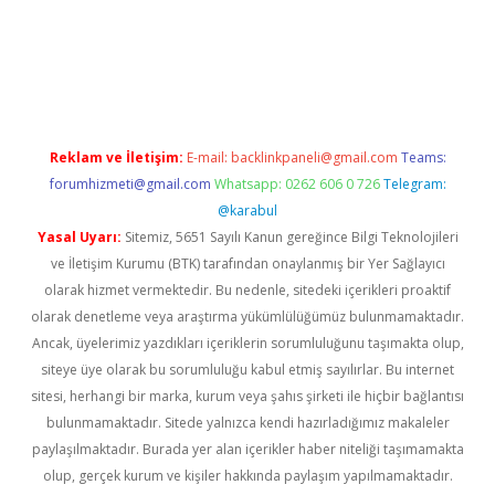
 giriş
Reklam ve İletişim:
E-mail:
backlinkpaneli@gmail.com
Teams:
forumhizmeti@gmail.com
Whatsapp: 0262 606 0 726
Telegram:
@karabul
Yasal Uyarı:
Sitemiz, 5651 Sayılı Kanun gereğince Bilgi Teknolojileri
ve İletişim Kurumu (BTK) tarafından onaylanmış bir Yer Sağlayıcı
olarak hizmet vermektedir. Bu nedenle, sitedeki içerikleri proaktif
olarak denetleme veya araştırma yükümlülüğümüz bulunmamaktadır.
Ancak, üyelerimiz yazdıkları içeriklerin sorumluluğunu taşımakta olup,
siteye üye olarak bu sorumluluğu kabul etmiş sayılırlar. Bu internet
sitesi, herhangi bir marka, kurum veya şahıs şirketi ile hiçbir bağlantısı
bulunmamaktadır. Sitede yalnızca kendi hazırladığımız makaleler
paylaşılmaktadır. Burada yer alan içerikler haber niteliği taşımamakta
olup, gerçek kurum ve kişiler hakkında paylaşım yapılmamaktadır.