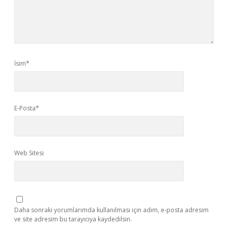
İsim*
E-Posta*
Web Sitesi
Daha sonraki yorumlarımda kullanılması için adım, e-posta adresim
ve site adresim bu tarayıcıya kaydedilsin.