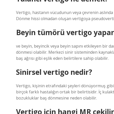
Vertigo, hastanın vücudunun veya çevrenin aslınd
Dönme hissi olmadan oluşan vertigoya pseudoverti
Beyin tümörü vertigo yapar
ve beyin, beyincik veya beyin sapını etkileyen bir da
dönmesi olabilir. Merkezi sinir sisteminden kaynak
baş ağrısı gibi eşlik eden belirtilere sahip olabilir.
Sinirsel vertigo nedir?
Vertigo, kişinin etrafındaki şeyleri dönüyormuş gibi a
birçok farklı hastalığın ortak bir belirtisidir. İç kula
bozukluklar baş dönmesine neden olabilir.
Vertigo için hangi MR çekili