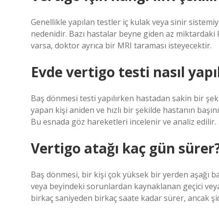
Genellikle yapılan testler iç kulak veya sinir sistemi
nedenidir. Bazı hastalar beyne giden az miktardaki
varsa, doktor ayrıca bir MRI taraması isteyecektir.
Evde vertigo testi nasıl yapıl
Baş dönmesi testi yapılırken hastadan sakin bir şeki
yapan kişi aniden ve hızlı bir şekilde hastanın başın
Bu esnada göz hareketleri incelenir ve analiz edilir.
Vertigo atağı kaç gün sürer
Baş dönmesi, bir kişi çok yüksek bir yerden aşağı bak
veya beyindeki sorunlardan kaynaklanan geçici veya
birkaç saniyeden birkaç saate kadar sürer, ancak şid