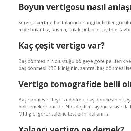
Boyun vertigosu nasıl anlaşı
Servikal vertigo hastalarında hangi belirtiler görülü
mide bulantısı, kusma, kulak çınlaması, işitme kaybı 
Kaç çeşit vertigo var?
Baş dönmesinin oluştuğu bölgeye göre periferik ve s
baş dönmesi KBB kliniğinin, santral baş dönmesi ise 
Vertigo tomografide belli o
Baş dönmesini teşhis ederken, baş dönmesinin beyi
belirlemek önemlidir. Nörolojik muayene sırasında 
MRI gibi görüntüleme testlerini kullanırız.
Yalancı vertigo ne demek?