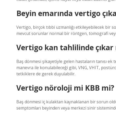
Beyin emarında vertigo çık
Vertigo, birçok tıbbi uzmanlığı etkileyebilecek bir 
mevcut sorunlar normal bir röntgen, tomografi veya
Vertigo kan tahlilinde çıkar
Baş dönmesi şikayetiyle gelen hastaların tanısı ek 
manevra ile konulabileceği gibi, VNG, VHIT, postürog
tetkiklere de gerek duyulabilir.
Vertigo nöroloji mi KBB mi?
Baş dönmesi iç kulaktan kaynaklanan bir sorun old
semptomları beyinden veya merkezi sinir sistemind