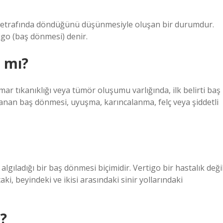
a etrafında döndüğünü düşünmesiyle oluşan bir durumdur.
go (baş dönmesi) denir.
 mı?
mar tıkanıklığı veya tümör oluşumu varlığında, ilk belirti baş
lanan baş dönmesi, uyuşma, karıncalanma, felç veya şiddetli
lgıladığı bir baş dönmesi biçimidir. Vertigo bir hastalık değil
ktaki, beyindeki ve ikisi arasındaki sinir yollarındaki
r?