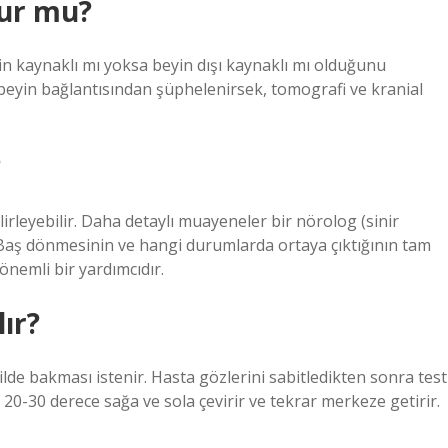
lur mu?
n kaynaklı mı yoksa beyin dışı kaynaklı mı olduğunu
beyin bağlantısından şüphelenirsek, tomografi ve kranial
?
lirleyebilir. Daha detaylı muayeneler bir nörolog (sinir
Baş dönmesinin ve hangi durumlarda ortaya çıktığının tam
önemli bir yardımcıdır.
lır?
lde bakması istenir. Hasta gözlerini sabitledikten sonra test
ı 20-30 derece sağa ve sola çevirir ve tekrar merkeze getirir.