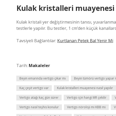
Kulak kristalleri muayenesi 
Kulak kristali yer değiştirmesinin tanısı, yuvarlanm
testlerle yapılır. Bu testler, 1 cm’den küçük kanallar
Tavsiyeli Bağlantılar:
Kurtlanan Petek Bal Yenir Mi
Tarih:
Makaleler
Beyin emarında vertigo çıkar mı
Beyin tümörü vertigo yapar 
Kaç çeşit vertigo var
Kulak kristalleri muayenesi nasıl yapılır
Vertigo atağı kaç gün sürer
Vertigo için hangi MR çekilir
Vertigo nasıl teşhis konulur
Vertigo nöroloji mi KBB mi
V