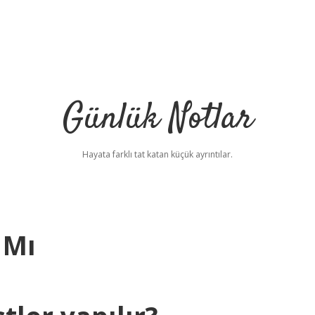
Günlük Notlar
Hayata farklı tat katan küçük ayrıntılar.
 Mı