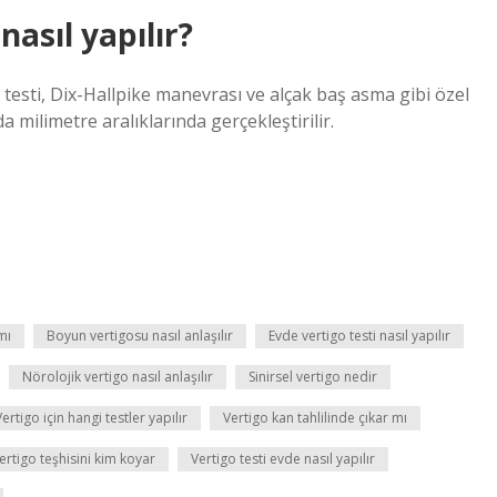
nasıl yapılır?
a testi, Dix-Hallpike manevrası ve alçak baş asma gibi özel
da milimetre aralıklarında gerçekleştirilir.
mı
Boyun vertigosu nasıl anlaşılır
Evde vertigo testi nasıl yapılır
Nörolojik vertigo nasıl anlaşılır
Sinirsel vertigo nedir
Vertigo için hangi testler yapılır
Vertigo kan tahlilinde çıkar mı
ertigo teşhisini kim koyar
Vertigo testi evde nasıl yapılır