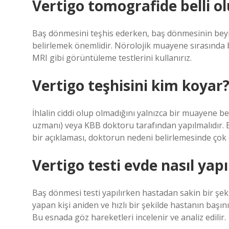
Vertigo tomografide belli o
Baş dönmesini teşhis ederken, baş dönmesinin beyi
belirlemek önemlidir. Nörolojik muayene sırasında 
MRI gibi görüntüleme testlerini kullanırız.
Vertigo teşhisini kim koyar
İhlalin ciddi olup olmadığını yalnızca bir muayene be
uzmanı) veya KBB doktoru tarafından yapılmalıdır. 
bir açıklaması, doktorun nedeni belirlemesinde çok 
Vertigo testi evde nasıl yapı
Baş dönmesi testi yapılırken hastadan sakin bir şeki
yapan kişi aniden ve hızlı bir şekilde hastanın başın
Bu esnada göz hareketleri incelenir ve analiz edilir.