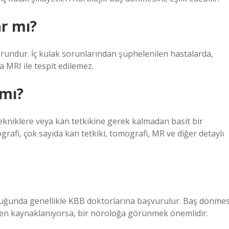
ar mı?
sorundur. İç kulak sorunlarından şüphelenilen hastalarda,
 MRI ile tespit edilemez.
 mı?
tekniklere veya kan tetkikine gerek kalmadan basit bir
rafi, çok sayıda kan tetkiki, tomografi, MR ve diğer detaylı
uğunda genellikle KBB doktorlarına başvurulur. Baş dönmes
en kaynaklanıyorsa, bir nöroloğa görünmek önemlidir.