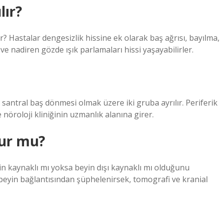
lır?
r? Hastalar dengesizlik hissine ek olarak baş ağrısı, bayılma,
ve nadiren gözde ışık parlamaları hissi yaşayabilirler.
antral baş dönmesi olmak üzere iki gruba ayrılır. Periferik
nöroloji kliniğinin uzmanlık alanına girer.
lur mu?
n kaynaklı mı yoksa beyin dışı kaynaklı mı olduğunu
beyin bağlantısından şüphelenirsek, tomografi ve kranial