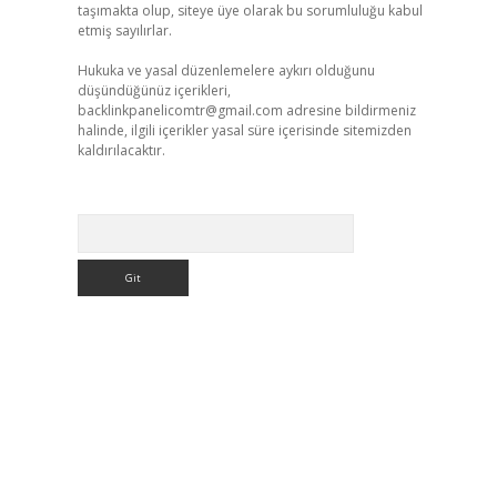
taşımakta olup, siteye üye olarak bu sorumluluğu kabul
etmiş sayılırlar.
Hukuka ve yasal düzenlemelere aykırı olduğunu
düşündüğünüz içerikleri,
backlinkpanelicomtr@gmail.com
adresine bildirmeniz
halinde, ilgili içerikler yasal süre içerisinde sitemizden
kaldırılacaktır.
Arama