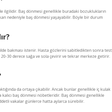
yle ilgilidir. Baş dönmesi genellikle buradaki bozuklukların
 kan nedeniyle baş dönmesi yaşayabilir. Böyle bir durum
ır?
lde bakması istenir. Hasta gözlerini sabitledikten sonra test
ı 20-30 derece sağa ve sola çevirir ve tekrar merkeze getirir.
?
tığında da ortaya çıkabilir. Ancak bunlar genellikle iç kulak
 kalıcı baş dönmesi nöbetleridir. Baş dönmesi genellikle
detli vakalar günlerce hatta aylarca sürebilir.