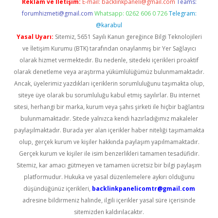
Reklam ve İletişim:
E-mail:
backlinkpaneli@gmail.com
Teams:
forumhizmeti@gmail.com
Whatsapp: 0262 606 0 726
Telegram:
@karabul
Yasal Uyarı:
Sitemiz, 5651 Sayılı Kanun gereğince Bilgi Teknolojileri
ve İletişim Kurumu (BTK) tarafından onaylanmış bir Yer Sağlayıcı
olarak hizmet vermektedir. Bu nedenle, sitedeki içerikleri proaktif
olarak denetleme veya araştırma yükümlülüğümüz bulunmamaktadır.
Ancak, üyelerimiz yazdıkları içeriklerin sorumluluğunu taşımakta olup,
siteye üye olarak bu sorumluluğu kabul etmiş sayılırlar. Bu internet
sitesi, herhangi bir marka, kurum veya şahıs şirketi ile hiçbir bağlantısı
bulunmamaktadır. Sitede yalnızca kendi hazırladığımız makaleler
paylaşılmaktadır. Burada yer alan içerikler haber niteliği taşımamakta
olup, gerçek kurum ve kişiler hakkında paylaşım yapılmamaktadır.
Gerçek kurum ve kişiler ile isim benzerlikleri tamamen tesadüfidir.
Sitemiz, kar amacı gütmeyen ve tamamen ücretsiz bir bilgi paylaşım
platformudur. Hukuka ve yasal düzenlemelere aykırı olduğunu
düşündüğünüz içerikleri,
backlinkpanelicomtr@gmail.com
adresine bildirmeniz halinde, ilgili içerikler yasal süre içerisinde
sitemizden kaldırılacaktır.