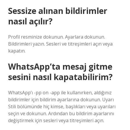
Sessize alınan bildirimler
nasıl açılır?
Profil resminize dokunun. Ayarlara dokunun.
Bildirimleri yazın. Sesleri ve titreşimleri açın veya
kapatın.
WhatsApp’ta mesaj gitme
sesini nasıl kapatabilirim?
WhatsApp’ı -pp on -app ile kullanırken, aldığınız
bildirimler için bildirim ayarlarına dokunun. Uyarı
Stili bölümünde hiç kimse, başlıkları veya uyarıları
seçin ve dokunun. Ardından bu bildirim ayarlarını
değiştirmek için sesleri veya titreşimleri açın.