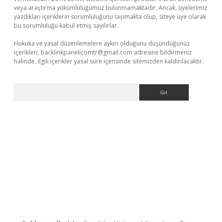
veya araştırma yükümlülüğümüz bulunmamaktadır. Ancak, üyelerimiz
yazdıkları içeriklerin sorumluluğunu taşımakta olup, siteye üye olarak
bu sorumluluğu kabul etmiş sayılırlar.
Hukuka ve yasal düzenlemelere aykırı olduğunu düşündüğünüz
içerikleri,
backlinkpanelicomtr@gmail.com
adresine bildirmeniz
halinde, ilgili içerikler yasal süre içerisinde sitemizden kaldırılacaktır.
Arama
iş