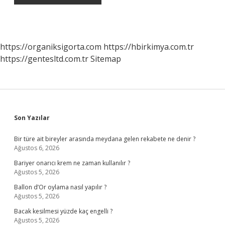
https://organiksigorta.com
https://hbirkimya.com.tr
https://gentesltd.com.tr
Sitemap
Sidebar
Son Yazılar
Bir türe ait bireyler arasında meydana gelen rekabete ne denir ?
Ağustos 6, 2026
Bariyer onarıcı krem ne zaman kullanılır ?
Ağustos 5, 2026
Ballon d’Or oylama nasıl yapılır ?
Ağustos 5, 2026
Bacak kesilmesi yüzde kaç engelli ?
Ağustos 5, 2026