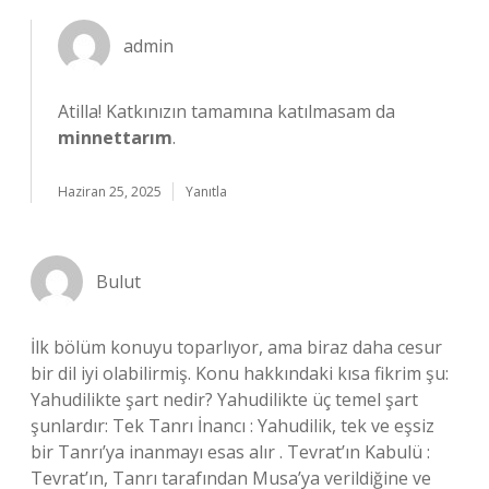
admin
Atilla! Katkınızın tamamına katılmasam da
minnettarım
.
Haziran 25, 2025
Yanıtla
Bulut
İlk bölüm konuyu toparlıyor, ama biraz daha cesur
bir dil iyi olabilirmiş. Konu hakkındaki kısa fikrim şu:
Yahudilikte şart nedir? Yahudilikte üç temel şart
şunlardır: Tek Tanrı İnancı : Yahudilik, tek ve eşsiz
bir Tanrı’ya inanmayı esas alır . Tevrat’ın Kabulü :
Tevrat’ın, Tanrı tarafından Musa’ya verildiğine ve