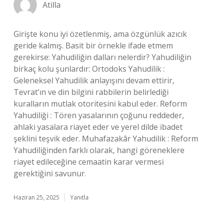
Atilla
Girişte konu iyi özetlenmiş, ama özgünlük azıcık
geride kalmış. Basit bir örnekle ifade etmem
gerekirse: Yahudiliğin dalları nelerdir? Yahudiliğin
birkaç kolu şunlardır: Ortodoks Yahudilik :
Geleneksel Yahudilik anlayışını devam ettirir,
Tevrat’ın ve din bilgini rabbilerin belirlediği
kuralların mutlak otoritesini kabul eder. Reform
Yahudiliği : Tören yasalarının çoğunu reddeder,
ahlaki yasalara riayet eder ve yerel dilde ibadet
şeklini teşvik eder. Muhafazakâr Yahudilik : Reform
Yahudiliğinden farklı olarak, hangi göreneklere
riayet edileceğine cemaatin karar vermesi
gerektiğini savunur.
Haziran 25, 2025
Yanıtla