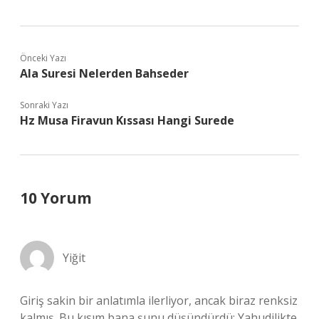
Önceki Yazı
Ala Suresi Nelerden Bahseder
Sonraki Yazı
Hz Musa Firavun Kıssası Hangi Surede
10 Yorum
Yiğit
Giriş sakin bir anlatımla ilerliyor, ancak biraz renksiz
kalmış. Bu kısım bana şunu düşündürdü: Yahudilikte