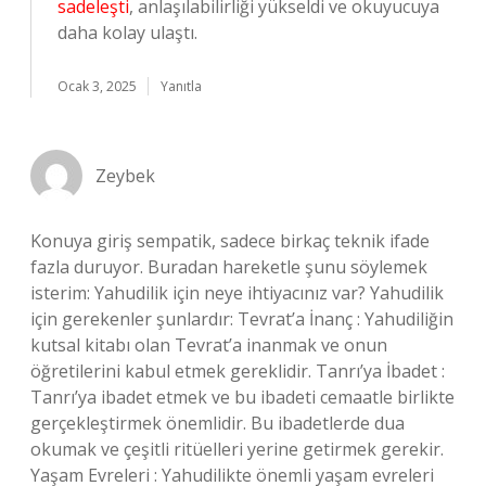
sadeleşti
, anlaşılabilirliği yükseldi ve okuyucuya
daha kolay ulaştı.
Ocak 3, 2025
Yanıtla
Zeybek
Konuya giriş sempatik, sadece birkaç teknik ifade
fazla duruyor. Buradan hareketle şunu söylemek
isterim: Yahudilik için neye ihtiyacınız var? Yahudilik
için gerekenler şunlardır: Tevrat’a İnanç : Yahudiliğin
kutsal kitabı olan Tevrat’a inanmak ve onun
öğretilerini kabul etmek gereklidir. Tanrı’ya İbadet :
Tanrı’ya ibadet etmek ve bu ibadeti cemaatle birlikte
gerçekleştirmek önemlidir. Bu ibadetlerde dua
okumak ve çeşitli ritüelleri yerine getirmek gerekir.
Yaşam Evreleri : Yahudilikte önemli yaşam evreleri