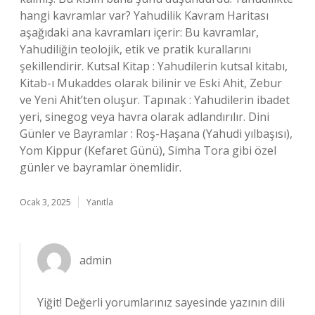
hangi kavramlar var? Yahudilik Kavram Haritası
aşağıdaki ana kavramları içerir: Bu kavramlar,
Yahudiliğin teolojik, etik ve pratik kurallarını
şekillendirir. Kutsal Kitap : Yahudilerin kutsal kitabı,
Kitab-ı Mukaddes olarak bilinir ve Eski Ahit, Zebur
ve Yeni Ahit’ten oluşur. Tapınak : Yahudilerin ibadet
yeri, sinegog veya havra olarak adlandırılır. Dini
Günler ve Bayramlar : Roş-Haşana (Yahudi yılbaşısı),
Yom Kippur (Kefaret Günü), Simha Tora gibi özel
günler ve bayramlar önemlidir.
Ocak 3, 2025
Yanıtla
admin
Yiğit! Değerli yorumlarınız sayesinde yazının dili