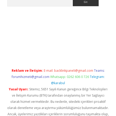
betci giriş
Reklam ve İletişim:
E-mail:
backlinkpaneli@gmail.com
Teams:
forumhizmeti@gmail.com
Whatsapp: 0262 606 0 726
Telegram:
@karabul
Yasal Uyarı:
Sitemiz, 5651 Sayılı Kanun gereğince Bilgi Teknolojileri
ve İletişim Kurumu (BTK) tarafından onaylanmış bir Yer Sağlayıcı
olarak hizmet vermektedir. Bu nedenle, sitedeki içerikleri proaktif
olarak denetleme veya araştırma yükümlülüğümüz bulunmamaktadır.
Ancak, üyelerimiz yazdıkları içeriklerin sorumluluğunu taşımakta olup,