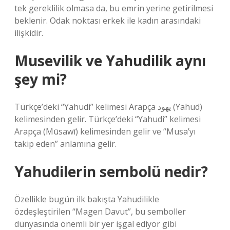
tek gereklilik olmasa da, bu emrin yerine getirilmesi
beklenir. Odak noktası erkek ile kadın arasındaki
ilişkidir.
Musevilik ve Yahudilik aynı
şey mi?
Türkçe’deki “Yahudi” kelimesi Arapça يهود (Yahud)
kelimesinden gelir. Türkçe’deki “Yahudi” kelimesi
Arapça (Mūsawī) kelimesinden gelir ve “Musa’yı
takip eden” anlamına gelir.
Yahudilerin sembolü nedir?
Özellikle bugün ilk bakışta Yahudilikle
özdeşleştirilen “Magen Davut”, bu semboller
dünyasında önemli bir yer işgal ediyor gibi