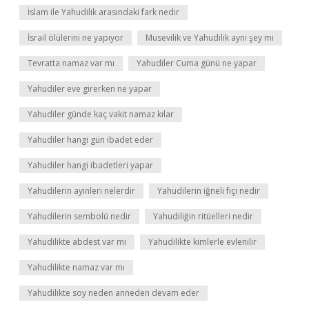
İslam ile Yahudilik arasındaki fark nedir
İsrail ölülerini ne yapıyor
Musevilik ve Yahudilik aynı şey mi
Tevratta namaz var mı
Yahudiler Cuma günü ne yapar
Yahudiler eve girerken ne yapar
Yahudiler günde kaç vakit namaz kılar
Yahudiler hangi gün ibadet eder
Yahudiler hangi ibadetleri yapar
Yahudilerin ayinleri nelerdir
Yahudilerin iğneli fıçı nedir
Yahudilerin sembolü nedir
Yahudiliğin ritüelleri nedir
Yahudilikte abdest var mı
Yahudilikte kimlerle evlenilir
Yahudilikte namaz var mı
Yahudilikte soy neden anneden devam eder