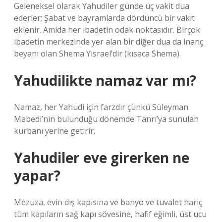
Geleneksel olarak Yahudiler günde üç vakit dua
ederler; Şabat ve bayramlarda dördüncü bir vakit
eklenir. Amida her ibadetin odak noktasıdır. Birçok
ibadetin merkezinde yer alan bir diğer dua da inanç
beyanı olan Shema Yisrael’dir (kısaca Shema).
Yahudilikte namaz var mı?
Namaz, her Yahudi için farzdır çünkü Süleyman
Mabedi’nin bulunduğu dönemde Tanrı’ya sunulan
kurbanı yerine getirir.
Yahudiler eve girerken ne
yapar?
Mezuza, evin dış kapısına ve banyo ve tuvalet hariç
tüm kapıların sağ kapı sövesine, hafif eğimli, üst ucu