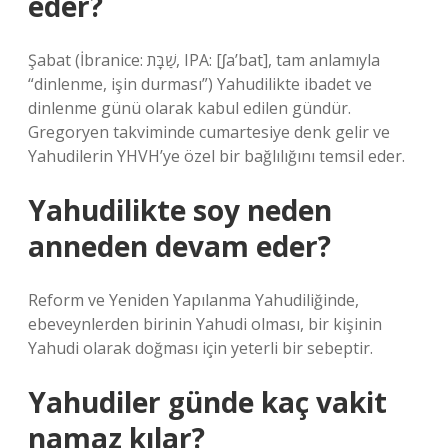
eder?
Şabat (İbranice: שַׁבָּת‎, IPA: [ʃa’bat], tam anlamıyla
“dinlenme, işin durması”) Yahudilikte ibadet ve
dinlenme günü olarak kabul edilen gündür.
Gregoryen takviminde cumartesiye denk gelir ve
Yahudilerin YHVH’ye özel bir bağlılığını temsil eder.
Yahudilikte soy neden
anneden devam eder?
Reform ve Yeniden Yapılanma Yahudiliğinde,
ebeveynlerden birinin Yahudi olması, bir kişinin
Yahudi olarak doğması için yeterli bir sebeptir.
Yahudiler günde kaç vakit
namaz kılar?