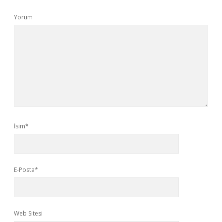
Yorum
İsim*
E-Posta*
Web Sitesi