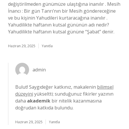
değiştirilmeden günümüze ulaştığına inanılır . Mesih
İnancı : Bir gün Tanrı’nın bir Mesih göndereceğine
ve bu kişinin Yahudileri kurtaracağına inanılır .
Yahudilikte haftanın kutsal gününün adı nedir?
Yahudilikte haftanın kutsal gününe “Şabat” denir.
Haziran 29, 2025
Yanıtla
admin
Bulut! Saygıdeğer katkınız, makalenin
bilimsel
düzeyini
yükseltti; sunduğunuz fikirler yazının
daha
akademik
bir nitelik kazanmasına
doğrudan katkıda bulundu.
Haziran 29, 2025
Yanıtla