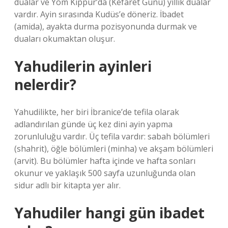
dualar ve Yom Kippur’da (Kefaret Günü) yıllık dualar
vardır. Ayin sırasında Kudüs’e döneriz. İbadet
(amida), ayakta durma pozisyonunda durmak ve
duaları okumaktan oluşur.
Yahudilerin ayinleri
nelerdir?
Yahudilikte, her biri İbranice’de tefila olarak
adlandırılan günde üç kez dini ayin yapma
zorunluluğu vardır. Üç tefila vardır: sabah bölümleri
(shahrit), öğle bölümleri (minha) ve akşam bölümleri
(arvit). Bu bölümler hafta içinde ve hafta sonları
okunur ve yaklaşık 500 sayfa uzunluğunda olan
sidur adlı bir kitapta yer alır.
Yahudiler hangi gün ibadet