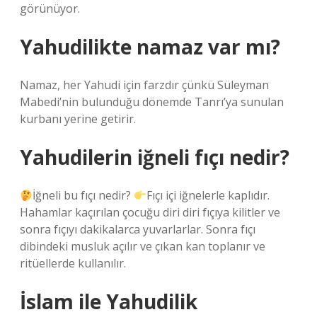
görünüyor.
Yahudilikte namaz var mı?
Namaz, her Yahudi için farzdır çünkü Süleyman
Mabedi’nin bulunduğu dönemde Tanrı’ya sunulan
kurbanı yerine getirir.
Yahudilerin iğneli fıçı nedir?
İğneli bu fıçı nedir?
Fıçı içi iğnelerle kaplıdır.
Hahamlar kaçırılan çocuğu diri diri fıçıya kilitler ve
sonra fıçıyı dakikalarca yuvarlarlar. Sonra fıçı
dibindeki musluk açılır ve çıkan kan toplanır ve
ritüellerde kullanılır.
İslam ile Yahudilik