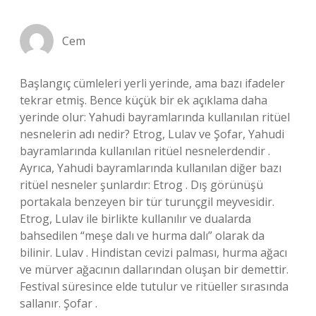
Cem
Başlangıç cümleleri yerli yerinde, ama bazı ifadeler
tekrar etmiş. Bence küçük bir ek açıklama daha
yerinde olur: Yahudi bayramlarında kullanılan ritüel
nesnelerin adı nedir? Etrog, Lulav ve Şofar, Yahudi
bayramlarında kullanılan ritüel nesnelerdendir .
Ayrıca, Yahudi bayramlarında kullanılan diğer bazı
ritüel nesneler şunlardır: Etrog . Dış görünüşü
portakala benzeyen bir tür turunçgil meyvesidir.
Etrog, Lulav ile birlikte kullanılır ve dualarda
bahsedilen “meşe dalı ve hurma dalı” olarak da
bilinir. Lulav . Hindistan cevizi palması, hurma ağacı
ve mürver ağacının dallarından oluşan bir demettir.
Festival süresince elde tutulur ve ritüeller sırasında
sallanır. Şofar .