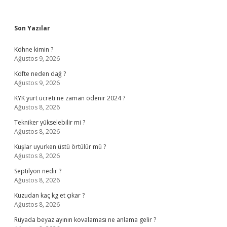
Sidebar
Son Yazılar
Köhne kimin ?
Ağustos 9, 2026
Köfte neden dağ ?
Ağustos 9, 2026
KYK yurt ücreti ne zaman ödenir 2024 ?
Ağustos 8, 2026
Tekniker yükselebilir mi ?
Ağustos 8, 2026
Kuşlar uyurken üstü örtülür mü ?
Ağustos 8, 2026
Septilyon nedir ?
Ağustos 8, 2026
Kuzudan kaç kg et çıkar ?
Ağustos 8, 2026
Rüyada beyaz ayının kovalaması ne anlama gelir ?