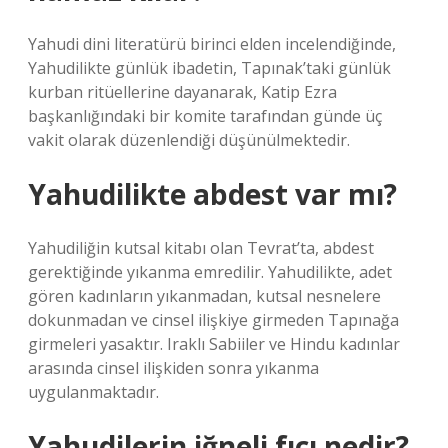
Yahudi dini literatürü birinci elden incelendiğinde,
Yahudilikte günlük ibadetin, Tapınak’taki günlük
kurban ritüellerine dayanarak, Katip Ezra
başkanlığındaki bir komite tarafından günde üç
vakit olarak düzenlendiği düşünülmektedir.
Yahudilikte abdest var mı?
Yahudiliğin kutsal kitabı olan Tevrat’ta, abdest
gerektiğinde yıkanma emredilir. Yahudilikte, adet
gören kadınların yıkanmadan, kutsal nesnelere
dokunmadan ve cinsel ilişkiye girmeden Tapınağa
girmeleri yasaktır. Iraklı Sabiiler ve Hindu kadınlar
arasında cinsel ilişkiden sonra yıkanma
uygulanmaktadır.
Yahudilerin iğneli fıçı nedir?