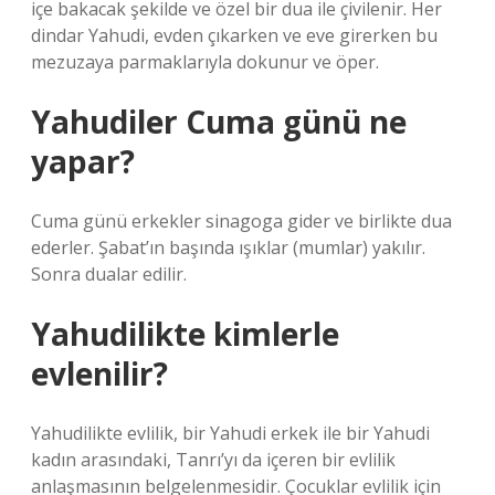
içe bakacak şekilde ve özel bir dua ile çivilenir. Her
dindar Yahudi, evden çıkarken ve eve girerken bu
mezuzaya parmaklarıyla dokunur ve öper.
Yahudiler Cuma günü ne
yapar?
Cuma günü erkekler sinagoga gider ve birlikte dua
ederler. Şabat’ın başında ışıklar (mumlar) yakılır.
Sonra dualar edilir.
Yahudilikte kimlerle
evlenilir?
Yahudilikte evlilik, bir Yahudi erkek ile bir Yahudi
kadın arasındaki, Tanrı’yı ​​da içeren bir evlilik
anlaşmasının belgelenmesidir. Çocuklar evlilik için