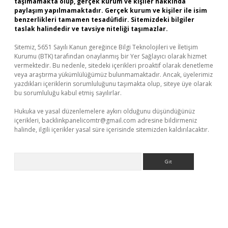
taşımamakta olup, gerçek kurum ve kişiler hakkında
paylaşım yapılmamaktadır. Gerçek kurum ve kişiler ile isim
benzerlikleri tamamen tesadüfidir. Sitemizdeki bilgiler
taslak halindedir ve tavsiye niteliği taşımazlar.
Sitemiz, 5651 Sayılı Kanun gereğince Bilgi Teknolojileri ve İletişim
Kurumu (BTK) tarafından onaylanmış bir Yer Sağlayıcı olarak hizmet
vermektedir. Bu nedenle, sitedeki içerikleri proaktif olarak denetleme
veya araştırma yükümlülüğümüz bulunmamaktadır. Ancak, üyelerimiz
yazdıkları içeriklerin sorumluluğunu taşımakta olup, siteye üye olarak
bu sorumluluğu kabul etmiş sayılırlar.
Hukuka ve yasal düzenlemelere aykırı olduğunu düşündüğünüz
içerikleri,
backlinkpanelicomtr@gmail.com
adresine bildirmeniz
halinde, ilgili içerikler yasal süre içerisinde sitemizden kaldırılacaktır.
Arama