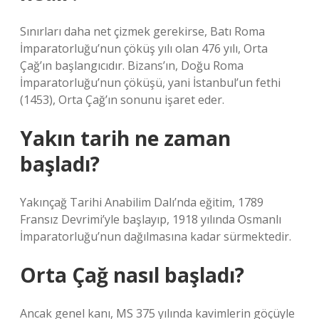
Sınırları daha net çizmek gerekirse, Batı Roma
İmparatorluğu’nun çöküş yılı olan 476 yılı, Orta
Çağ’ın başlangıcıdır. Bizans’ın, Doğu Roma
İmparatorluğu’nun çöküşü, yani İstanbul’un fethi
(1453), Orta Çağ’ın sonunu işaret eder.
Yakın tarih ne zaman
başladı?
Yakınçağ Tarihi Anabilim Dalı’nda eğitim, 1789
Fransız Devrimi’yle başlayıp, 1918 yılında Osmanlı
İmparatorluğu’nun dağılmasına kadar sürmektedir.
Orta Çağ nasıl başladı?
Ancak genel kanı, MS 375 yılında kavimlerin göçüyle