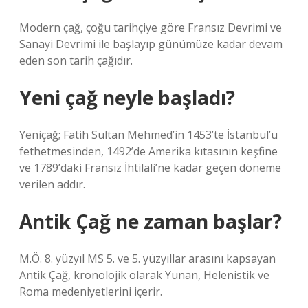
Modern çağ, çoğu tarihçiye göre Fransız Devrimi ve
Sanayi Devrimi ile başlayıp günümüze kadar devam
eden son tarih çağıdır.
Yeni çağ neyle başladı?
Yeniçağ; Fatih Sultan Mehmed’in 1453’te İstanbul’u
fethetmesinden, 1492’de Amerika kıtasının keşfine
ve 1789’daki Fransız İhtilali’ne kadar geçen döneme
verilen addır.
Antik Çağ ne zaman başlar?
M.Ö. 8. yüzyıl MS 5. ve 5. yüzyıllar arasını kapsayan
Antik Çağ, kronolojik olarak Yunan, Helenistik ve
Roma medeniyetlerini içerir.