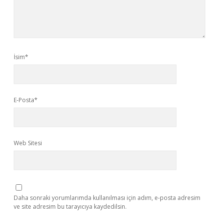
İsim*
E-Posta*
Web Sitesi
Daha sonraki yorumlarımda kullanılması için adım, e-posta adresim
ve site adresim bu tarayıcıya kaydedilsin.