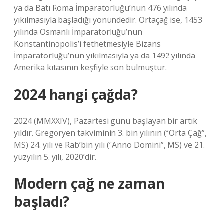
ya da Batı Roma İmparatorluğu’nun 476 yılında
yıkılmasıyla başladığı yönündedir. Ortaçağ ise, 1453
yılında Osmanlı İmparatorluğu’nun
Konstantinopolis’i fethetmesiyle Bizans
İmparatorluğu’nun yıkılmasıyla ya da 1492 yılında
Amerika kıtasının keşfiyle son bulmuştur.
2024 hangi çağda?
2024 (MMXXIV), Pazartesi günü başlayan bir artık
yıldır. Gregoryen takviminin 3. bin yılının (“Orta Çağ”,
MS) 24. yılı ve Rab’bin yılı (“Anno Domini”, MS) ve 21.
yüzyılın 5. yılı, 2020’dir.
Modern çağ ne zaman
başladı?