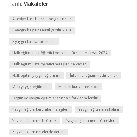
Tarih:
Makaleler
4 seviye kurs bitirme belgesi nedir
E yaygın başvuru nasıl yapılır 2024
E yaygın kurslar ücretli mi
Halk eğitim usta öğretici ders saat ücreti ne kadar 2024
Halk eğitim usta öğretici maaşları ne kadar
Halk eğitim yaygın eğitim mi
İnformal eğitim nedir örnek
Meb yaygın eğitim mi
Mesleki kurslar nelerdir
Örgün ve yaygın eğitim arasındaki farklar nelerdir
Yaygın eğitim kurumları hangileri
Yaygın eğitim nasıl alınır
Yaygın eğitim nedir örnek
Yaygın eğitim nedir örnekleri
Yaygın eğitim nerelerde verilir