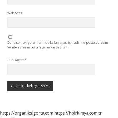
Web Sitesi
Daha sonraki yorumlarımda kullanılması için adım, e-posta adresim
ve site adresim bu tarayıcıya kaydedilsin.
9 - 5 kaçtır?
*
https://organiksigorta.com
https://hbirkimya.com.tr