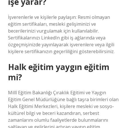
işe yarar?
İşverenlerle ve kişilerle paylaşın: Resmi olmayan
eğitim sertifikaları, mesleki gelişiminizi ve
becerilerinizi vurgulamak için kullanılabilir.
Sertifikalarınızı LinkedIn gibi iş ağlarında veya
özgeçmişinizde yayınlayarak işverenlere veya ilgili
kişilere sertifikanızın geçerliliğini gösterebilirsiniz.
Halk eğitim yaygın eğitim
mi?
Millî Eğitim Bakanlığı Çıraklık Eğitimi ve Yaygın
Eğitim Genel Müdürlüğüne bağlı taşra birimleri olan
Halk Eğitimi Merkezleri, kişilere mesleki ve sosyo-
kültürel bilgi ve beceri kazandıran, serbest
zamanlarını olumlu faaliyetlerde bulunmalarını
sağlayan ve gelirlerini artıran yaygın eğitim