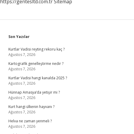
https://gentesltd.com.tr
Sitemap
Sidebar
Son Yazılar
Kurtlar Vadisi reyting rekoru kaç ?
Ağustos 7, 2026
Kartografik genelleştirme nedir ?
Ağustos 7, 2026
Kurtlar Vadisi hangi kanalda 2025 ?
Ağustos 7, 2026
Hünnap Amasya’da yetişir mi ?
Ağustos 7, 2026
Kurt hangi ülkenin hayvanı ?
Ağustos 7, 2026
Helva ne zaman yenmeli ?
Ağustos 7, 2026