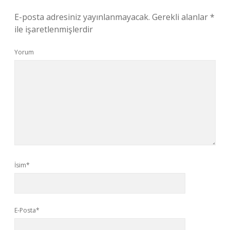
E-posta adresiniz yayınlanmayacak.
Gerekli alanlar
*
ile işaretlenmişlerdir
Yorum
İsim*
E-Posta*