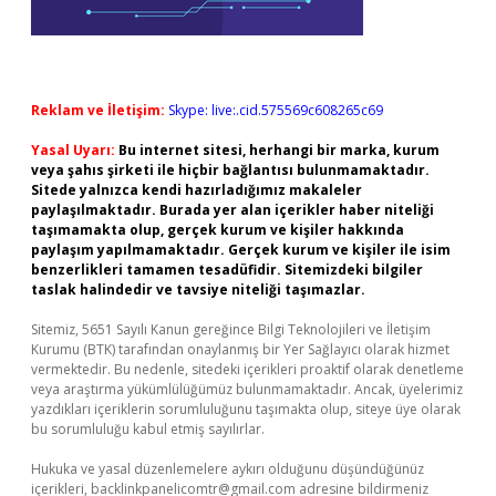
Reklam ve İletişim:
Skype: live:.cid.575569c608265c69
Yasal Uyarı:
Bu internet sitesi, herhangi bir marka, kurum
veya şahıs şirketi ile hiçbir bağlantısı bulunmamaktadır.
Sitede yalnızca kendi hazırladığımız makaleler
paylaşılmaktadır. Burada yer alan içerikler haber niteliği
taşımamakta olup, gerçek kurum ve kişiler hakkında
paylaşım yapılmamaktadır. Gerçek kurum ve kişiler ile isim
benzerlikleri tamamen tesadüfidir. Sitemizdeki bilgiler
taslak halindedir ve tavsiye niteliği taşımazlar.
Sitemiz, 5651 Sayılı Kanun gereğince Bilgi Teknolojileri ve İletişim
Kurumu (BTK) tarafından onaylanmış bir Yer Sağlayıcı olarak hizmet
vermektedir. Bu nedenle, sitedeki içerikleri proaktif olarak denetleme
veya araştırma yükümlülüğümüz bulunmamaktadır. Ancak, üyelerimiz
yazdıkları içeriklerin sorumluluğunu taşımakta olup, siteye üye olarak
bu sorumluluğu kabul etmiş sayılırlar.
Hukuka ve yasal düzenlemelere aykırı olduğunu düşündüğünüz
içerikleri,
backlinkpanelicomtr@gmail.com
adresine bildirmeniz