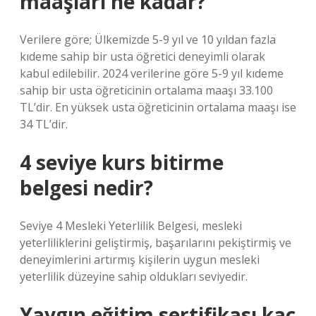
maaşları ne kadar?
Verilere göre; Ülkemizde 5-9 yıl ve 10 yıldan fazla
kıdeme sahip bir usta öğretici deneyimli olarak
kabul edilebilir. 2024 verilerine göre 5-9 yıl kıdeme
sahip bir usta öğreticinin ortalama maaşı 33.100
TL’dir. En yüksek usta öğreticinin ortalama maaşı ise
34 TL’dir.
4 seviye kurs bitirme
belgesi nedir?
Seviye 4 Mesleki Yeterlilik Belgesi, mesleki
yeterliliklerini geliştirmiş, başarılarını pekiştirmiş ve
deneyimlerini artırmış kişilerin uygun mesleki
yeterlilik düzeyine sahip oldukları seviyedir.
Yaygın eğitim sertifikası kaç