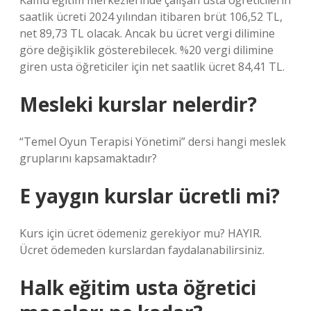
Kamu eğitim merkezlerinde çalışan usta öğreticilerin
saatlik ücreti 2024 yılından itibaren brüt 106,52 TL,
net 89,73 TL olacak. Ancak bu ücret vergi dilimine
göre değişiklik gösterebilecek. %20 vergi dilimine
giren usta öğreticiler için net saatlik ücret 84,41 TL.
Mesleki kurslar nelerdir?
“Temel Oyun Terapisi Yönetimi” dersi hangi meslek
gruplarını kapsamaktadır?
E yaygın kurslar ücretli mi?
Kurs için ücret ödemeniz gerekiyor mu? HAYIR.
Ücret ödemeden kurslardan faydalanabilirsiniz.
Halk eğitim usta öğretici