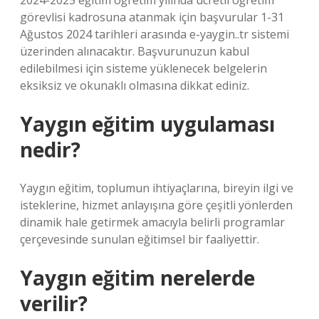
2024-2025 eğitim öğretim yılında ücretli öğretim
görevlisi kadrosuna atanmak için başvurular 1-31
Ağustos 2024 tarihleri ​​arasında e-yaygin..tr sistemi
üzerinden alınacaktır. Başvurunuzun kabul
edilebilmesi için sisteme yüklenecek belgelerin
eksiksiz ve okunaklı olmasına dikkat ediniz.
Yaygın eğitim uygulaması
nedir?
Yaygın eğitim, toplumun ihtiyaçlarına, bireyin ilgi ve
isteklerine, hizmet anlayışına göre çeşitli yönlerden
dinamik hale getirmek amacıyla belirli programlar
çerçevesinde sunulan eğitimsel bir faaliyettir.
Yaygın eğitim nerelerde
verilir?