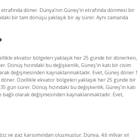
 etrafında döner. Dünya’nın Güneş’in etrafında dönmesi bir
fındaki bir tam dönüşü yaklaşık bir ay sürer. Aynı zamanda
?
llikle ekvator bölgeleri yaklaşık her 25 günde bir dönerken,
r. Dönüş hızındaki bu değişkenlik, Güneş’in katı bir cisim
larak değişmesinden kaynaklanmaktadır. Evet, Güneş döner.
öner. Özellikle ekvator bölgeleri yaklaşık her 25 günde bir
35 gün sürer. Dönüş hızındaki bu değişkenlik, Güneş’in katı
e bağlı olarak değişmesinden kaynaklanmaktadır. Evet,
toz ve gaz karışımından oluşmuştur. Dünya, 4.6 milyar yıl