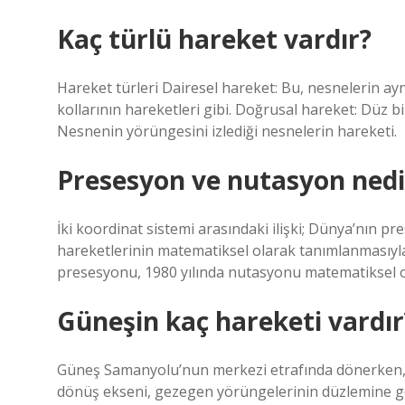
Kaç türlü hareket vardır?
Hareket türleri Dairesel hareket: Bu, nesnelerin aynı
kollarının hareketleri gibi. Doğrusal hareket: Düz b
Nesnenin yörüngesini izlediği nesnelerin hareketi.
Presesyon ve nutasyon nedi
İki koordinat sistemi arasındaki ilişki; Dünya’nın p
hareketlerinin matematiksel olarak tanımlanmasıyla b
presesyonu, 1980 yılında nutasyonu matematiksel o
Güneşin kaç hareketi vardır
Güneş Samanyolu’nun merkezi etrafında dönerken, 
dönüş ekseni, gezegen yörüngelerinin düzlemine gö