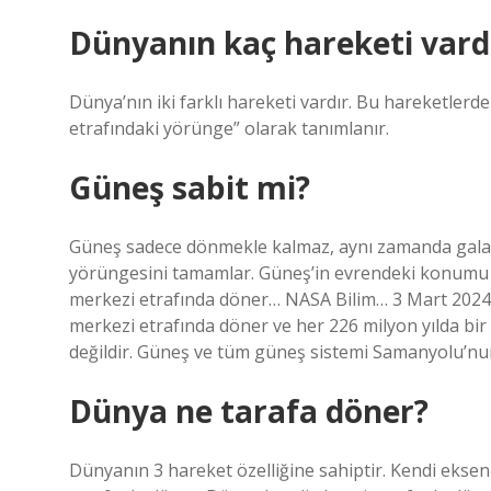
Dünyanın kaç hareketi vard
Dünya’nın iki farklı hareketi vardır. Bu hareketlerde
etrafındaki yörünge” olarak tanımlanır.
Güneş sabit mi?
Güneş sadece dönmekle kalmaz, aynı zamanda galaks
yörüngesini tamamlar. Güneş’in evrendeki konumu 
merkezi etrafında döner… NASA Bilim… 3 Mart 202
merkezi etrafında döner ve her 226 milyon yılda b
değildir. Güneş ve tüm güneş sistemi Samanyolu’n
Dünya ne tarafa döner?
Dünyanın 3 hareket özelliğine sahiptir. Kendi eksen