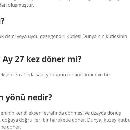
ndan oluşmuştur.
ı?
gök cismi veya uydu gezegendir. Kütlesi Dünya’nın kütlesinin
 Ay 27 kez döner mi?
 ekseni etrafında saat yönünün tersine döner ve bu
n yönü nedir?
ninin kendi ekseni etrafında dönmesi ve uzayda dönüş
 doğuya doğru ileri bir hareketle döner. Dünya, kuzey kutb
ine döner.