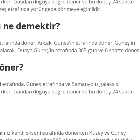
erken, batıdan doğuya doğru döner ve bu dönüş 24 saatte
neş etrafında yörüngede dönmeye eğimlidir.
 ne demektir?
rafında döner. Ancak, Güneş’in etrafında döner. Güneş’in
olarak, Dünya Güneş’in etrafında 365 gün ve 6 saatte döner.
döner?
i etrafında, Güneş etrafında ve Samanyolu galaksisi
erken, batıdan doğuya doğru döner ve bu dönüş 24 saatte
iz kendi ekseni etrafında dönerken Kuzey ve Güney