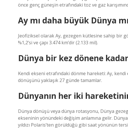
önce genç güneşin etrafındaki toz ve gaz karışımı
Ay mı daha büyük Dünya m
Jeofiziksel olarak Ay, gezegen kütlesine sahip bir 
%1,2’si ve çapı 3.474 km’dir (2.133 mil).
Dünya bir kez dönene kadar
Kendi ekseni etrafındaki dönme hareketi: Ay, kendi
dönüşünü yaklaşık 27 günde tamamlar.
Dünyanın her iki hareketini
Dünya dönüşü veya dünya rotasyonu, Dünya gezege
ekseninin yönündeki değişim anlamına gelir. Dünya,
yıldızı Polaris’ten görüldüğü gibi saat yönünün ters