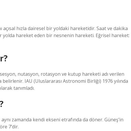
 açısal hızla dairesel bir yoldaki hareketidir. Saat ve dakika
ir yolda hareket eden bir nesnenin hareketi. Eğrisel hareket:
r?
resesyon, nutasyon, rotasyon ve kutup hareketi adı verilen
elirlenir. IAU (Uluslararası Astronomi Birliği) 1976 yılında
larak tanımladı.
?
aynı zamanda kendi ekseni etrafında da döner. Güneş’in
re 7’dir.