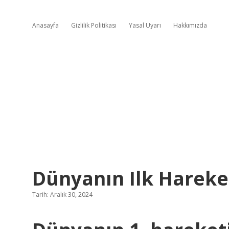
Anasayfa
Gizlilik Politikası
Yasal Uyarı
Hakkımızda
Dünyanın Ilk Hareke
Tarih: Aralık 30, 2024