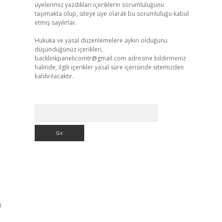
üyelerimiz yazdıkları içeriklerin sorumluluğunu
taşımakta olup, siteye üye olarak bu sorumluluğu kabul
etmiş sayılırlar.
Hukuka ve yasal düzenlemelere aykırı olduğunu
düşündüğünüz içerikleri,
backlinkpanelicomtr@gmail.com
adresine bildirmeniz
halinde, ilgili içerikler yasal süre içerisinde sitemizden
kaldırılacaktır.
Arama
u