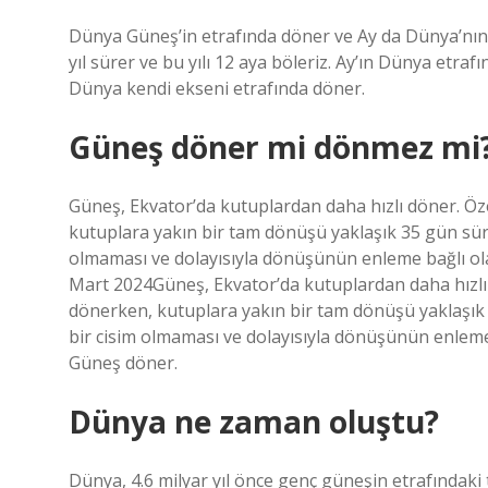
Dünya Güneş’in etrafında döner ve Ay da Dünya’nın
yıl sürer ve bu yılı 12 aya böleriz. Ay’ın Dünya etra
Dünya kendi ekseni etrafında döner.
Güneş döner mi dönmez mi
Güneş, Ekvator’da kutuplardan daha hızlı döner. Öze
kutuplara yakın bir tam dönüşü yaklaşık 35 gün süre
olmaması ve dolayısıyla dönüşünün enleme bağlı o
Mart 2024Güneş, Ekvator’da kutuplardan daha hızlı d
dönerken, kutuplara yakın bir tam dönüşü yaklaşık 
bir cisim olmaması ve dolayısıyla dönüşünün enlem
Güneş döner.
Dünya ne zaman oluştu?
Dünya, 4.6 milyar yıl önce genç güneşin etrafındaki 