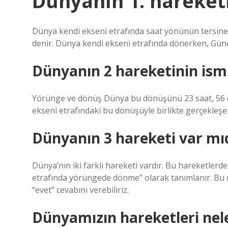
Dünyanın 1. hareketi
Dünya kendi ekseni etrafında saat yönünün tersin
denir. Dünya kendi ekseni etrafında dönerken, Gün
Dünyanın 2 hareketinin ismi
Yörünge ve dönüş Dünya bu dönüşünü 23 saat, 56 d
ekseni etrafındaki bu dönüşüyle ​​birlikte gerçekleşe
Dünyanın 3 hareketi var mı
Dünya’nın iki farklı hareketi vardır. Bu hareketlerde
etrafında yörüngede dönme” olarak tanımlanır. Bu
“evet” cevabını verebiliriz.
Dünyamızın hareketleri nel