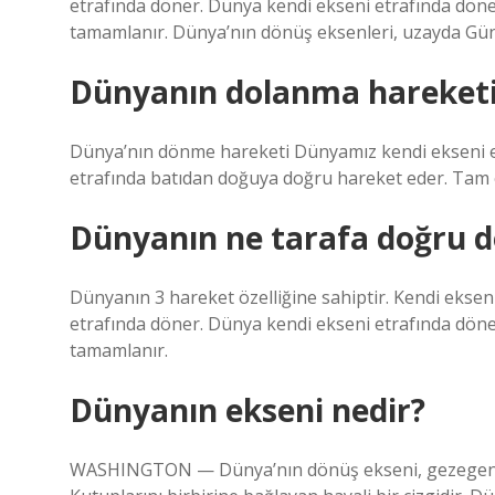
etrafında döner. Dünya kendi ekseni etrafında dön
tamamlanır. Dünya’nın dönüş eksenleri, uzayda Gü
Dünyanın dolanma hareketi
Dünya’nın dönme hareketi Dünyamız kendi ekseni et
etrafında batıdan doğuya doğru hareket eder. Tam 
Dünyanın ne tarafa doğru 
Dünyanın 3 hareket özelliğine sahiptir. Kendi eksen
etrafında döner. Dünya kendi ekseni etrafında dön
tamamlanır.
Dünyanın ekseni nedir?
WASHINGTON — Dünya’nın dönüş ekseni, gezegenim