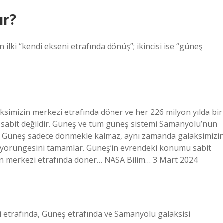
ır?
n ilki “kendi ekseni etrafında dönüş”; ikincisi ise “güneş
imizin merkezi etrafında döner ve her 226 milyon yılda bir
sabit değildir. Güneş ve tüm güneş sistemi Samanyolu’nun
4 Güneş sadece dönmekle kalmaz, aynı zamanda galaksimizi
ir yörüngesini tamamlar. Güneş’in evrendeki konumu sabit
un merkezi etrafında döner… NASA Bilim… 3 Mart 2024
i etrafında, Güneş etrafında ve Samanyolu galaksisi