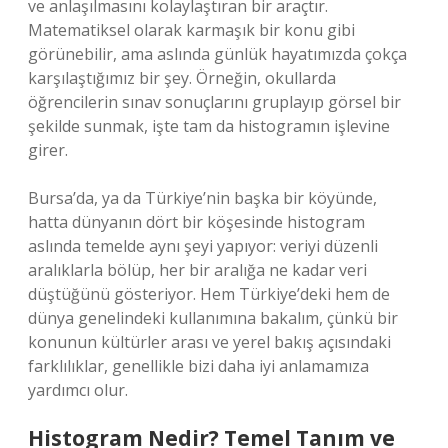
ve anlaşılmasını kolaylaştıran bir araçtır.
Matematiksel olarak karmaşık bir konu gibi
görünebilir, ama aslında günlük hayatımızda çokça
karşılaştığımız bir şey. Örneğin, okullarda
öğrencilerin sınav sonuçlarını gruplayıp görsel bir
şekilde sunmak, işte tam da histogramın işlevine
girer.
Bursa’da, ya da Türkiye’nin başka bir köyünde,
hatta dünyanın dört bir köşesinde histogram
aslında temelde aynı şeyi yapıyor: veriyi düzenli
aralıklarla bölüp, her bir aralığa ne kadar veri
düştüğünü gösteriyor. Hem Türkiye’deki hem de
dünya genelindeki kullanımına bakalım, çünkü bir
konunun kültürler arası ve yerel bakış açısındaki
farklılıklar, genellikle bizi daha iyi anlamamıza
yardımcı olur.
Histogram Nedir? Temel Tanım ve