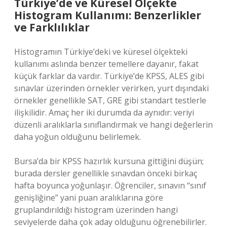
Türkiye’de ve Küresel Ölçekte
Histogram Kullanımı: Benzerlikler
ve Farklılıklar
Histogramın Türkiye’deki ve küresel ölçekteki
kullanımı aslında benzer temellere dayanır, fakat
küçük farklar da vardır. Türkiye’de KPSS, ALES gibi
sınavlar üzerinden örnekler verirken, yurt dışındaki
örnekler genellikle SAT, GRE gibi standart testlerle
ilişkilidir. Amaç her iki durumda da aynıdır: veriyi
düzenli aralıklarla sınıflandırmak ve hangi değerlerin
daha yoğun olduğunu belirlemek.
Bursa’da bir KPSS hazırlık kursuna gittiğini düşün;
burada dersler genellikle sınavdan önceki birkaç
hafta boyunca yoğunlaşır. Öğrenciler, sınavın “sınıf
genişliğine” yani puan aralıklarına göre
gruplandırıldığı histogram üzerinden hangi
seviyelerde daha çok aday olduğunu öğrenebilirler.