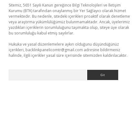
Sitemiz, 5651 Sayılı Kanun gereğince Bilgi Teknolojileri ve İletişim
Kurumu (BTK) tarafından onaylanmış bir Yer Sağlayıcı olarak hizmet
vermektedir. Bu nedenle, sitedeki içerikleri proaktif olarak denetleme
veya araştırma yükümlülüğümüz bulunmamaktadır. Ancak, üyelerimiz
yazdıkları içeriklerin sorumluluğunu taşımakta olup, siteye üye olarak
bu sorumluluğu kabul etmiş sayılırlar.
Hukuka ve yasal düzenlemelere aykırı olduğunu düşündüğünüz
içerikleri,
backlinkpanelicomtr@gmail.com
adresine bildirmeniz
halinde, ilgili içerikler yasal süre içerisinde sitemizden kaldırılacaktır.
Arama
betci giriş