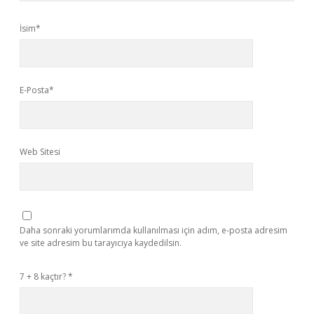
İsim*
E-Posta*
Web Sitesi
Daha sonraki yorumlarımda kullanılması için adım, e-posta adresim
ve site adresim bu tarayıcıya kaydedilsin.
7 + 8 kaçtır?
*