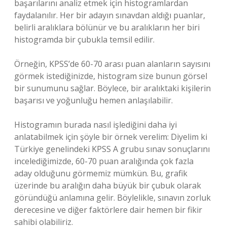
başarılarını analiz etmek için histogramlardan
faydalanılır. Her bir adayın sınavdan aldığı puanlar,
belirli aralıklara bölünür ve bu aralıkların her biri
histogramda bir çubukla temsil edilir.
Örneğin, KPSS’de 60-70 arası puan alanların sayısını
görmek istediğinizde, histogram size bunun görsel
bir sunumunu sağlar. Böylece, bir aralıktaki kişilerin
başarısı ve yoğunluğu hemen anlaşılabilir.
Histogramın burada nasıl işlediğini daha iyi
anlatabilmek için şöyle bir örnek verelim: Diyelim ki
Türkiye genelindeki KPSS A grubu sınav sonuçlarını
incelediğimizde, 60-70 puan aralığında çok fazla
aday olduğunu görmemiz mümkün. Bu, grafik
üzerinde bu aralığın daha büyük bir çubuk olarak
göründüğü anlamına gelir. Böylelikle, sınavın zorluk
derecesine ve diğer faktörlere dair hemen bir fikir
sahibi olabiliriz.