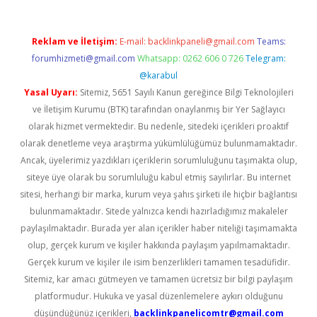
Reklam ve İletişim:
E-mail:
backlinkpaneli@gmail.com
Teams:
forumhizmeti@gmail.com
Whatsapp: 0262 606 0 726
Telegram:
@karabul
Yasal Uyarı:
Sitemiz, 5651 Sayılı Kanun gereğince Bilgi Teknolojileri
ve İletişim Kurumu (BTK) tarafından onaylanmış bir Yer Sağlayıcı
olarak hizmet vermektedir. Bu nedenle, sitedeki içerikleri proaktif
olarak denetleme veya araştırma yükümlülüğümüz bulunmamaktadır.
Ancak, üyelerimiz yazdıkları içeriklerin sorumluluğunu taşımakta olup,
siteye üye olarak bu sorumluluğu kabul etmiş sayılırlar. Bu internet
sitesi, herhangi bir marka, kurum veya şahıs şirketi ile hiçbir bağlantısı
bulunmamaktadır. Sitede yalnızca kendi hazırladığımız makaleler
paylaşılmaktadır. Burada yer alan içerikler haber niteliği taşımamakta
olup, gerçek kurum ve kişiler hakkında paylaşım yapılmamaktadır.
Gerçek kurum ve kişiler ile isim benzerlikleri tamamen tesadüfidir.
Sitemiz, kar amacı gütmeyen ve tamamen ücretsiz bir bilgi paylaşım
platformudur. Hukuka ve yasal düzenlemelere aykırı olduğunu
düşündüğünüz içerikleri,
backlinkpanelicomtr@gmail.com