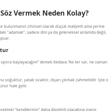
 Söz Vermek Neden Kolay?
e bulunmanın zihinsel olarak düşük maliyetli ama yerine
aki “adamak”, sadece dini ya da geleneksel anlamda değil,
apsar.
tur
ın spora başlayacağım” demek bedava. Ne ter var, ne zaman
 soğuktur, yatak sıcaktır, dışarı çıkmak zahmetlidir. İşte o
nür hale gelir.
cekteki “kendilerinin” daha disiplinli olacağına inanır.