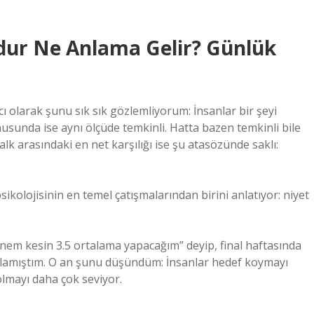
ur Ne Anlama Gelir? Günlük
cı olarak şunu sık sık gözlemliyorum: İnsanlar bir şeyi
unda ise aynı ölçüde temkinli. Hatta bazen temkinli bile
lk arasındaki en net karşılığı ise şu atasözünde saklı:
sikolojisinin en temel çatışmalarından birini anlatıyor: niyet
nem kesin 3.5 ortalama yapacağım” deyip, final haftasında
nlamıştım. O an şunu düşündüm: İnsanlar hedef koymayı
olmayı daha çok seviyor.