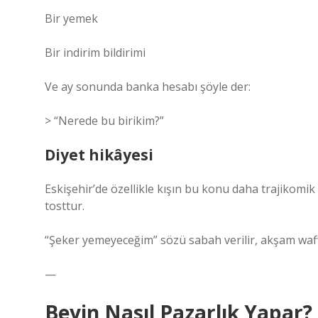
Bir yemek
Bir indirim bildirimi
Ve ay sonunda banka hesabı şöyle der:
> “Nerede bu birikim?”
Diyet hikâyesi
Eskişehir’de özellikle kışın bu konu daha trajikomi
tosttur.
“Şeker yemeyeceğim” sözü sabah verilir, akşam waff
—
Beyin Nasıl Pazarlık Yapar?