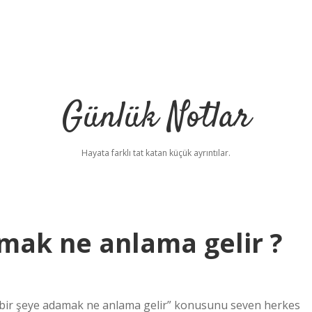
Günlük Notlar
Hayata farklı tat katan küçük ayrıntılar.
amak ne anlama gelir ?
i bir şeye adamak ne anlama gelir” konusunu seven herkes