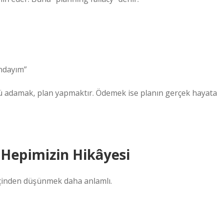
ındayım”
kü adamak, plan yapmaktır. Ödemek ise planın gerçek hayata
Hepimizin Hikâyesi
 içinden düşünmek daha anlamlı.