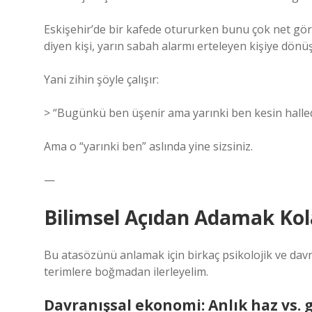
Eskişehir’de bir kafede otururken bunu çok net gör
diyen kişi, yarın sabah alarmı erteleyen kişiye dönü
Yani zihin şöyle çalışır:
> “Bugünkü ben üşenir ama yarınki ben kesin halle
Ama o “yarınki ben” aslında yine sizsiniz.
—
Bilimsel Açıdan Adamak Ko
Bu atasözünü anlamak için birkaç psikolojik ve da
terimlere boğmadan ilerleyelim.
Davranışsal ekonomi: Anlık haz vs. 