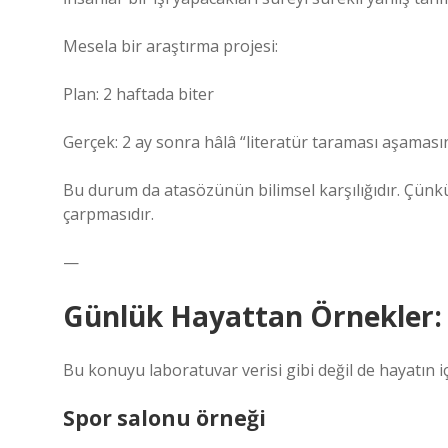
Mesela bir araştırma projesi:
Plan: 2 haftada biter
Gerçek: 2 ay sonra hâlâ “literatür taraması aşamas
Bu durum da atasözünün bilimsel karşılığıdır. Çün
çarpmasıdır.
—
Günlük Hayattan Örnekler: 
Bu konuyu laboratuvar verisi gibi değil de hayatın
Spor salonu örneği