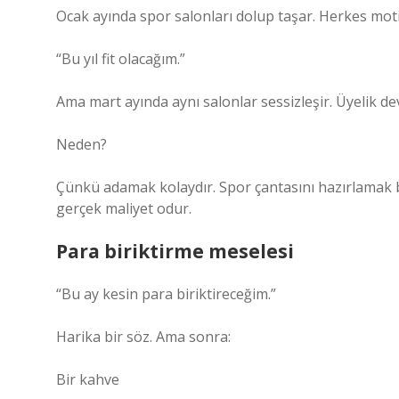
Ocak ayında spor salonları dolup taşar. Herkes mot
“Bu yıl fit olacağım.”
Ama mart ayında aynı salonlar sessizleşir. Üyelik d
Neden?
Çünkü adamak kolaydır. Spor çantasını hazırlamak b
gerçek maliyet odur.
Para biriktirme meselesi
“Bu ay kesin para biriktireceğim.”
Harika bir söz. Ama sonra:
Bir kahve