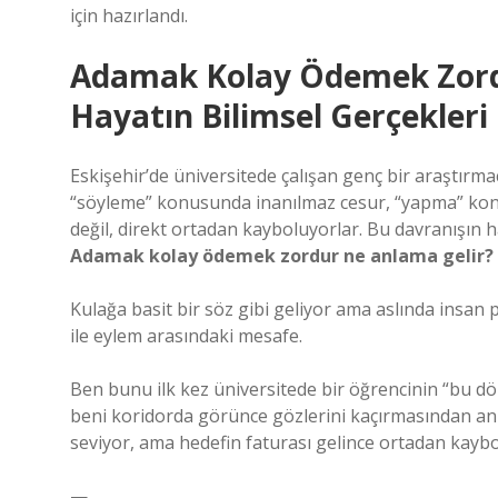
için hazırlandı.
Adamak Kolay Ödemek Zord
Hayatın Bilimsel Gerçekleri
Eskişehir’de üniversitede çalışan genç bir araştırma
“söyleme” konusunda inanılmaz cesur, “yapma” konus
değil, direkt ortadan kayboluyorlar. Bu davranışın ha
Adamak kolay ödemek zordur ne anlama gelir?
Kulağa basit bir söz gibi geliyor ama aslında insan p
ile eylem arasındaki mesafe.
Ben bunu ilk kez üniversitede bir öğrencinin “bu dö
beni koridorda görünce gözlerini kaçırmasından a
seviyor, ama hedefin faturası gelince ortadan kayb
—