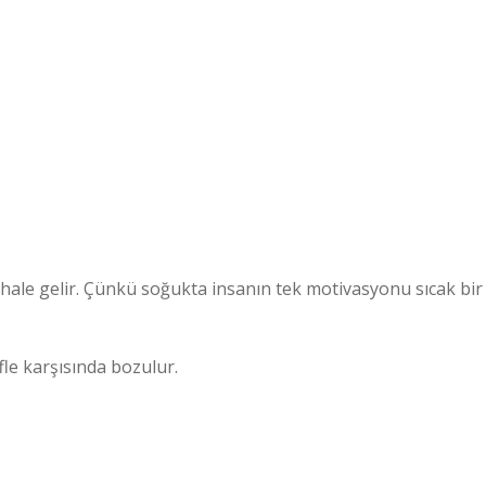
k hale gelir. Çünkü soğukta insanın tek motivasyonu sıcak bir
le karşısında bozulur.