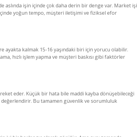
de aslında işin içinde çok daha derin bir denge var. Market işi
inde yoğun tempo, müşteri iletişimi ve fiziksel efor
 ayakta kalmak 15-16 yaşındaki biri için yorucu olabilir.
plama, hızlı işlem yapma ve müşteri baskısı gibi faktörler
areket eder. Küçük bir hata bile maddi kayba dönüşebileceği
rda değerlendirir. Bu tamamen güvenlik ve sorumluluk