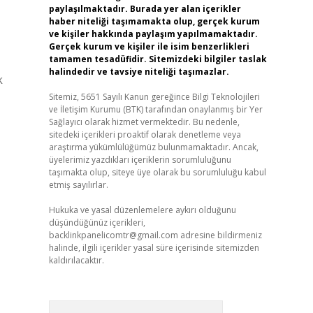
paylaşılmaktadır. Burada yer alan içerikler
haber niteliği taşımamakta olup, gerçek kurum
ve kişiler hakkında paylaşım yapılmamaktadır.
Gerçek kurum ve kişiler ile isim benzerlikleri
tamamen tesadüfidir. Sitemizdeki bilgiler taslak
halindedir ve tavsiye niteliği taşımazlar.
k
Sitemiz, 5651 Sayılı Kanun gereğince Bilgi Teknolojileri
ve İletişim Kurumu (BTK) tarafından onaylanmış bir Yer
Sağlayıcı olarak hizmet vermektedir. Bu nedenle,
sitedeki içerikleri proaktif olarak denetleme veya
araştırma yükümlülüğümüz bulunmamaktadır. Ancak,
üyelerimiz yazdıkları içeriklerin sorumluluğunu
taşımakta olup, siteye üye olarak bu sorumluluğu kabul
etmiş sayılırlar.
Hukuka ve yasal düzenlemelere aykırı olduğunu
düşündüğünüz içerikleri,
backlinkpanelicomtr@gmail.com
adresine bildirmeniz
halinde, ilgili içerikler yasal süre içerisinde sitemizden
kaldırılacaktır.
Arama