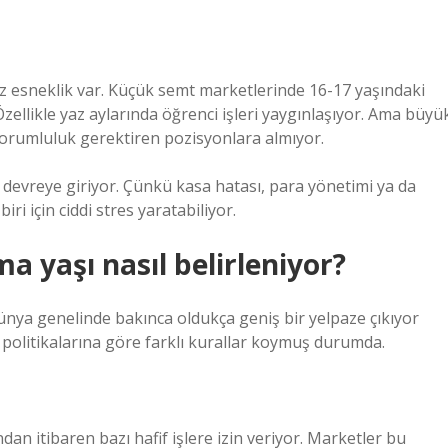
raz esneklik var. Küçük semt marketlerinde 16-17 yaşındaki
zellikle yaz aylarında öğrenci işleri yaygınlaşıyor. Ama büyü
 sorumluluk gerektiren pozisyonlara almıyor.
k devreye giriyor. Çünkü kasa hatası, para yönetimi ya da
ri için ciddi stres yaratabiliyor.
 yaşı nasıl belirleniyor?
ünya genelinde bakınca oldukça geniş bir yelpaze çıkıyor
 politikalarına göre farklı kurallar koymuş durumda.
dan itibaren bazı hafif işlere izin veriyor. Marketler bu