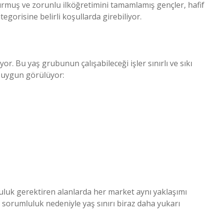
durmuş ve zorunlu ilköğretimini tamamlamış gençler, hafif
ategorisine belirli koşullarda girebiliyor.
yor. Bu yaş grubunun çalışabileceği işler sınırlı ve sıkı
r uygun görülüyor:
luk gerektiren alanlarda her market aynı yaklaşımı
 sorumluluk nedeniyle yaş sınırı biraz daha yukarı