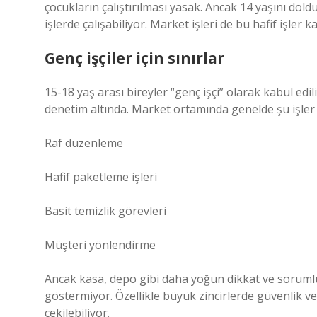
çocukların çalıştırılması yasak. Ancak 14 yaşını dol
işlerde çalışabiliyor. Market işleri de bu hafif işler k
Genç işçiler için sınırlar
15-18 yaş arası bireyler “genç işçi” olarak kabul edili
denetim altında. Market ortamında genelde şu işle
Raf düzenleme
Hafif paketleme işleri
Basit temizlik görevleri
Müşteri yönlendirme
Ancak kasa, depo gibi daha yoğun dikkat ve sorumlu
göstermiyor. Özellikle büyük zincirlerde güvenlik ve
çekilebiliyor.