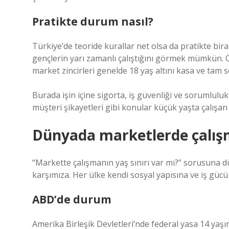
Pratikte durum nasıl?
Türkiye’de teoride kurallar net olsa da pratikte bi
gençlerin yarı zamanlı çalıştığını görmek mümkün. Ö
market zincirleri genelde 18 yaş altını kasa ve tam
Burada işin içine sigorta, iş güvenliği ve sorumlulu
müşteri şikayetleri gibi konular küçük yaşta çalışan bi
Dünyada marketlerde çalışma
“Markette çalışmanın yaş sınırı var mı?” sorusuna d
karşımıza. Her ülke kendi sosyal yapısına ve iş gücü
ABD’de durum
Amerika Birleşik Devletleri’nde federal yasa 14 yaşın