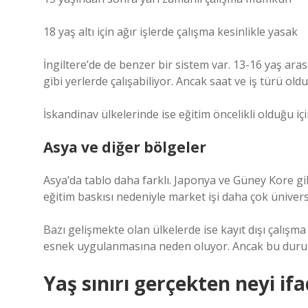
18 yaş altı için ağır işlerde çalışma kesinlikle yasak
İngiltere’de de benzer bir sistem var. 13-16 yaş aras
gibi yerlerde çalışabiliyor. Ancak saat ve iş türü olduk
İskandinav ülkelerinde ise eğitim öncelikli olduğu iç
Asya ve diğer bölgeler
Asya’da tablo daha farklı. Japonya ve Güney Kore gi
eğitim baskısı nedeniyle market işi daha çok ünivers
Bazı gelişmekte olan ülkelerde ise kayıt dışı çalışma
esnek uygulanmasına neden oluyor. Ancak bu durum ç
Yaş sınırı gerçekten neyi if