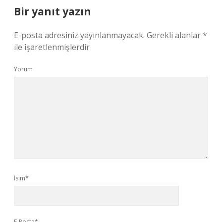
Bir yanıt yazın
E-posta adresiniz yayınlanmayacak.
Gerekli alanlar
*
ile işaretlenmişlerdir
Yorum
İsim*
E-Posta*