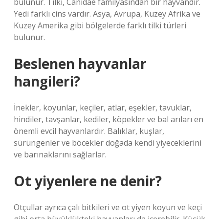
bulunur. Tilki, Canidae familyasından bir hayvandır.
Yedi farklı cins vardır. Asya, Avrupa, Kuzey Afrika ve
Kuzey Amerika gibi bölgelerde farklı tilki türleri
bulunur.
Beslenen hayvanlar
hangileri?
İnekler, koyunlar, keçiler, atlar, eşekler, tavuklar,
hindiler, tavşanlar, kediler, köpekler ve bal arıları en
önemli evcil hayvanlardır. Balıklar, kuşlar,
sürüngenler ve böcekler doğada kendi yiyeceklerini
ve barınaklarını sağlarlar.
Ot yiyenlere ne denir?
Otçullar ayrıca çalı bitkileri ve ot yiyen koyun ve keçi