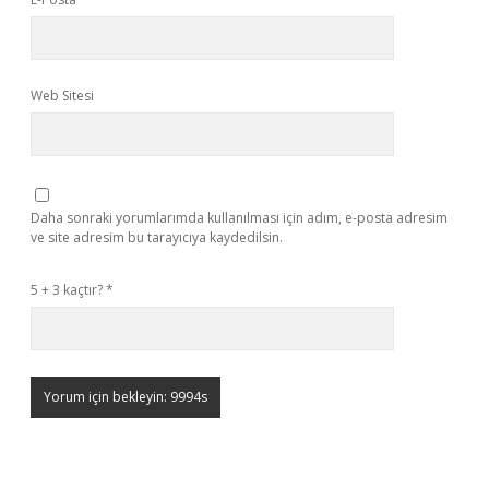
Web Sitesi
Daha sonraki yorumlarımda kullanılması için adım, e-posta adresim
ve site adresim bu tarayıcıya kaydedilsin.
5 + 3 kaçtır?
*