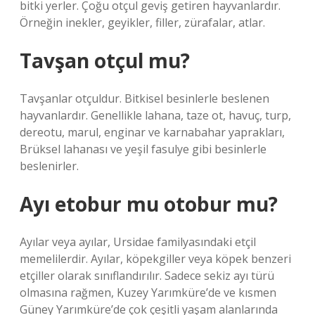
bitki yerler. Çoğu otçul geviş getiren hayvanlardır.
Örneğin inekler, geyikler, filler, zürafalar, atlar.
Tavşan otçul mu?
Tavşanlar otçuldur. Bitkisel besinlerle beslenen
hayvanlardır. Genellikle lahana, taze ot, havuç, turp,
dereotu, marul, enginar ve karnabahar yaprakları,
Brüksel lahanası ve yeşil fasulye gibi besinlerle
beslenirler.
Ayı etobur mu otobur mu?
Ayılar veya ayılar, Ursidae familyasındaki etçil
memelilerdir. Ayılar, köpekgiller veya köpek benzeri
etçiller olarak sınıflandırılır. Sadece sekiz ayı türü
olmasına rağmen, Kuzey Yarımküre’de ve kısmen
Güney Yarımküre’de çok çeşitli yaşam alanlarında