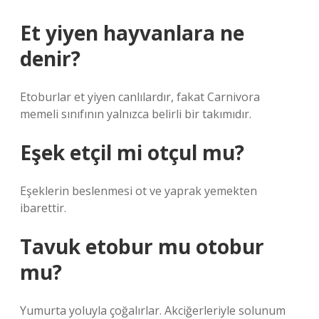
Et yiyen hayvanlara ne
denir?
Etoburlar et yiyen canlılardır, fakat Carnivora
memeli sınıfının yalnızca belirli bir takımıdır.
Eşek etçil mi otçul mu?
Eşeklerin beslenmesi ot ve yaprak yemekten
ibarettir.
Tavuk etobur mu otobur
mu?
Yumurta yoluyla çoğalırlar. Akciğerleriyle solunum