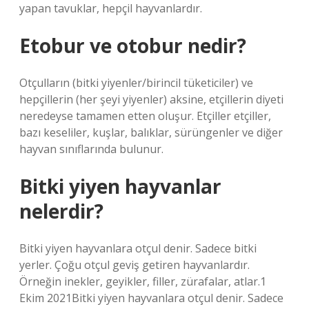
yapan tavuklar, hepçil hayvanlardır.
Etobur ve otobur nedir?
Otçulların (bitki yiyenler/birincil tüketiciler) ve
hepçillerin (her şeyi yiyenler) aksine, etçillerin diyeti
neredeyse tamamen etten oluşur. Etçiller etçiller,
bazı keseliler, kuşlar, balıklar, sürüngenler ve diğer
hayvan sınıflarında bulunur.
Bitki yiyen hayvanlar
nelerdir?
Bitki yiyen hayvanlara otçul denir. Sadece bitki
yerler. Çoğu otçul geviş getiren hayvanlardır.
Örneğin inekler, geyikler, filler, zürafalar, atlar.1
Ekim 2021Bitki yiyen hayvanlara otçul denir. Sadece