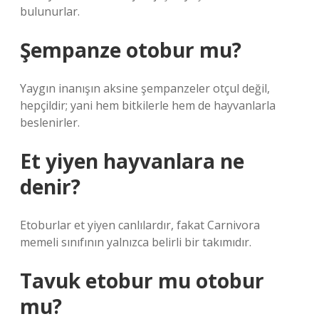
bulunurlar.
Şempanze otobur mu?
Yaygın inanışın aksine şempanzeler otçul değil,
hepçildir; yani hem bitkilerle hem de hayvanlarla
beslenirler.
Et yiyen hayvanlara ne
denir?
Etoburlar et yiyen canlılardır, fakat Carnivora
memeli sınıfının yalnızca belirli bir takımıdır.
Tavuk etobur mu otobur
mu?