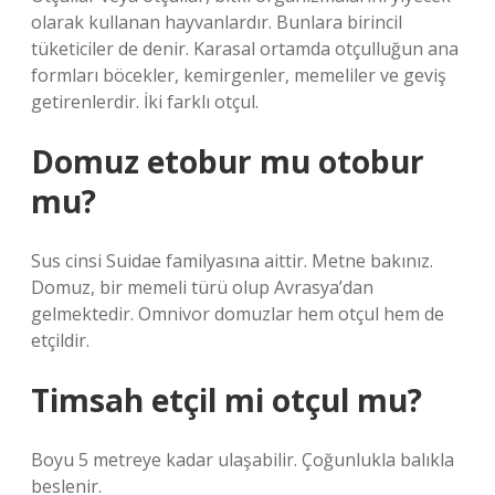
olarak kullanan hayvanlardır. Bunlara birincil
tüketiciler de denir. Karasal ortamda otçulluğun ana
formları böcekler, kemirgenler, memeliler ve geviş
getirenlerdir. İki farklı otçul.
Domuz etobur mu otobur
mu?
Sus cinsi Suidae familyasına aittir. Metne bakınız.
Domuz, bir memeli türü olup Avrasya’dan
gelmektedir. Omnivor domuzlar hem otçul hem de
etçildir.
Timsah etçil mi otçul mu?
Boyu 5 metreye kadar ulaşabilir. Çoğunlukla balıkla
beslenir.