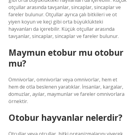
gibi orta büyüklükteki hayvanları da içerebilir. Küçük
otçullar arasında tavşanlar, sincaplar, sincaplar ve
fareler bulunur. Otçullar ayrıca çalı bitkileri ve ot
yiyen koyun ve keçi gibi orta büyüklükteki
hayvanları da içerebilir. Küçük otçullar arasında
tavşanlar, sincaplar, sincaplar ve fareler bulunur.
Maymun etobur mu otobur
mu?
Omnivorlar, omnivorlar veya omnivorlar, hem et
hem de otla beslenen yaratıklar. İnsanlar, kargalar,
domuzlar, ayılar, maymunlar ve fareler omnivorlara
örnektir.
Otobur hayvanlar nelerdir?
Otçullar veya otçullar, bitki organizmalarını yiyecek