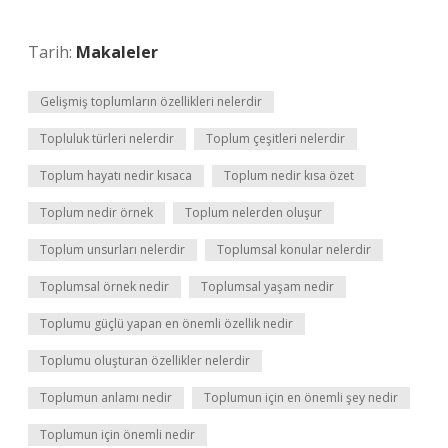
Tarih:
Makaleler
Gelişmiş toplumların özellikleri nelerdir
Topluluk türleri nelerdir
Toplum çeşitleri nelerdir
Toplum hayatı nedir kısaca
Toplum nedir kısa özet
Toplum nedir örnek
Toplum nelerden oluşur
Toplum unsurları nelerdir
Toplumsal konular nelerdir
Toplumsal örnek nedir
Toplumsal yaşam nedir
Toplumu güçlü yapan en önemli özellik nedir
Toplumu oluşturan özellikler nelerdir
Toplumun anlamı nedir
Toplumun için en önemli şey nedir
Toplumun için önemli nedir