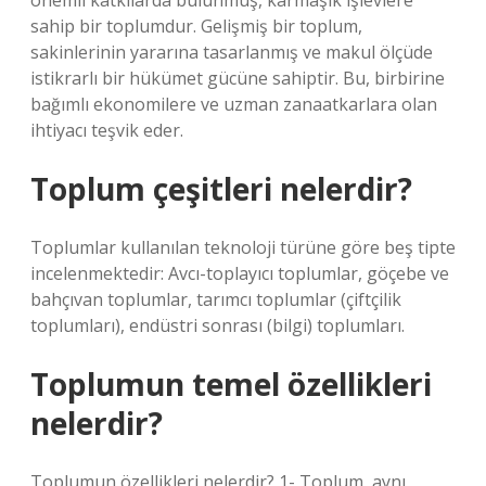
önemli katkılarda bulunmuş, karmaşık işlevlere
sahip bir toplumdur. Gelişmiş bir toplum,
sakinlerinin yararına tasarlanmış ve makul ölçüde
istikrarlı bir hükümet gücüne sahiptir. Bu, birbirine
bağımlı ekonomilere ve uzman zanaatkarlara olan
ihtiyacı teşvik eder.
Toplum çeşitleri nelerdir?
Toplumlar kullanılan teknoloji türüne göre beş tipte
incelenmektedir: Avcı-toplayıcı toplumlar, göçebe ve
bahçıvan toplumlar, tarımcı toplumlar (çiftçilik
toplumları), endüstri sonrası (bilgi) toplumları.
Toplumun temel özellikleri
nelerdir?
Toplumun özellikleri nelerdir? 1- Toplum, aynı