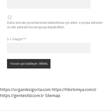
Daha sonraki yorumlarımda kullanılması için adım, e-posta adresim
ve site adresim bu tarayıcıya kaydedilsin.
5 + 3 kaçtır?
*
https://organiksigorta.com
https://hbirkimya.com.tr
https://gentesltd.com.tr
Sitemap