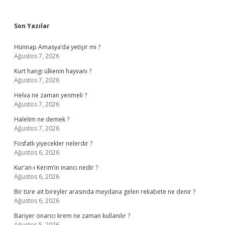
Sidebar
Son Yazılar
Hünnap Amasya’da yetişir mi ?
Ağustos 7, 2026
Kurt hangi ülkenin hayvanı ?
Ağustos 7, 2026
Helva ne zaman yenmeli ?
Ağustos 7, 2026
Halelim ne demek ?
Ağustos 7, 2026
Fosfatlı yiyecekler nelerdir ?
Ağustos 6, 2026
Kur’an-ı Kerim’in inancı nedir ?
Ağustos 6, 2026
Bir türe ait bireyler arasında meydana gelen rekabete ne denir ?
Ağustos 6, 2026
Bariyer onarıcı krem ne zaman kullanılır ?
Ağustos 5, 2026